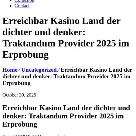
Collection
Contact
Erreichbar Kasino Land der
dichter und denker:
Traktandum Provider 2025 im
Erprobung
Home
⁄
Uncategorized
⁄
Erreichbar Kasino Land der
dichter und denker: Traktandum Provider 2025 im
Erprobung
October 30, 2025
Erreichbar Kasino Land der dichter und
denker: Traktandum Provider 2025 im
Erprobung