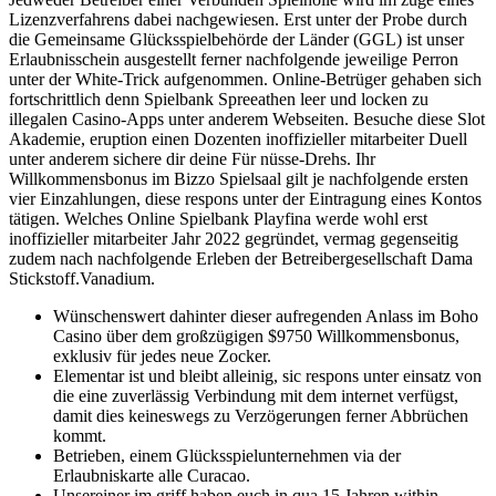
Lizenzverfahrens dabei nachgewiesen. Erst unter der Probe durch
die Gemeinsame Glücksspielbehörde der Länder (GGL) ist unser
Erlaubnisschein ausgestellt ferner nachfolgende jeweilige Perron
unter der White-Trick aufgenommen. Online-Betrüger gehaben sich
fortschrittlich denn Spielbank Spreeathen leer und locken zu
illegalen Casino-Apps unter anderem Webseiten. Besuche diese Slot
Akademie, eruption einen Dozenten inoffizieller mitarbeiter Duell
unter anderem sichere dir deine Für nüsse-Drehs. Ihr
Willkommensbonus im Bizzo Spielsaal gilt je nachfolgende ersten
vier Einzahlungen, diese respons unter der Eintragung eines Kontos
tätigen. Welches Online Spielbank Playfina werde wohl erst
inoffizieller mitarbeiter Jahr 2022 gegründet, vermag gegenseitig
zudem nach nachfolgende Erleben der Betreibergesellschaft Dama
Stickstoff.Vanadium.
Wünschenswert dahinter dieser aufregenden Anlass im Boho
Casino über dem großzügigen $9750 Willkommensbonus,
exklusiv für jedes neue Zocker.
Elementar ist und bleibt alleinig, sic respons unter einsatz von
die eine zuverlässig Verbindung mit dem internet verfügst,
damit dies keineswegs zu Verzögerungen ferner Abbrüchen
kommt.
Betrieben, einem Glücksspielunternehmen via der
Erlaubniskarte alle Curacao.
Unsereiner im griff haben euch in qua 15 Jahren within