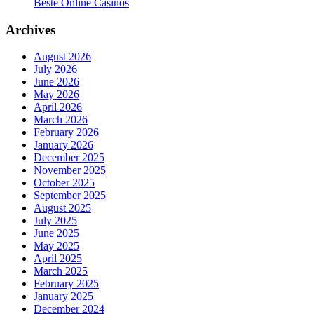
Beste Online Casinos
Archives
August 2026
July 2026
June 2026
May 2026
April 2026
March 2026
February 2026
January 2026
December 2025
November 2025
October 2025
September 2025
August 2025
July 2025
June 2025
May 2025
April 2025
March 2025
February 2025
January 2025
December 2024