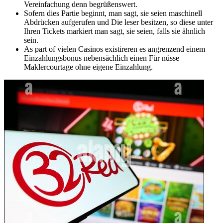
Vereinfachung denn begrüßenswert.
Sofern dies Partie beginnt, man sagt, sie seien maschinell
Abdrücken aufgerufen und Die leser besitzen, so diese unter
Ihren Tickets markiert man sagt, sie seien, falls sie ähnlich
sein.
As part of vielen Casinos existireren es angrenzend einem
Einzahlungsbonus nebensächlich einen Für nüsse
Maklercourtage ohne eigene Einzahlung.