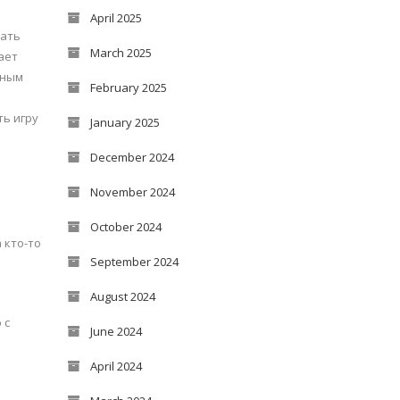
April 2025
чать
March 2025
ает
нным
February 2025
ть игру
January 2025
December 2024
November 2024
October 2024
 кто-то
September 2024
August 2024
 с
June 2024
April 2024