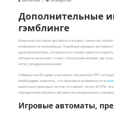
xtw1838745ef
Uncategorized
Дополнительные иг
гэмблинге
Бонусные слотовые автоматы в казино, такие как nomad 
возможности на выигрыш. Подобные игровые автоматы ч
мультипликаторы, которые в состоянии заметно поднят
аппараты включают этапы с бонусными играми, где поль
нотку загадки и волнения.
Геймеры необходимо учитывать показатель RTP, которы
Необходимо заметить, что призовые возможности в
noma
известных призовых слотов составляет около 95-97%. Зн
определению игровых автоматов и рационально управлят
Игровые автоматы, пр