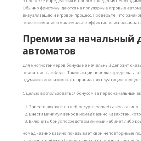
В процессе определения игорного заведения необходимо
Обычно фриспины даются на популярные игровые автоматы,
визуализацию и игровой процесс. Проверьте, что ознак
недопонимания и максимально эффективно использовать
Премии за начальный 
автоматов
Для многих геймеров бонусы на начальный депозит ока
вероятность победы. Такие акции нередко предполагают 
вдумчиво анализировать правила эксплуатации поощрени
С целью воспользоваться бонусом за первоначальный вкл
Завести аккаунт на веб-ресурсе nomad casino казино.
Внести минимум взнос в номад казино Казахстан, кото
Включить бонус посредством личный кабинет либо код
номад казино казино показывает свои неповторимые пол
например, вейджер (требование по отыгрышу), срок дейст