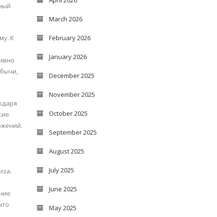
пный
March 2026
February 2026
му. К
January 2026
тивно
обычи,
December 2025
November 2025
одаря
October 2025
кие
ожений.
September 2025
August 2025
July 2025
иза.
June 2025
ение
что
May 2025