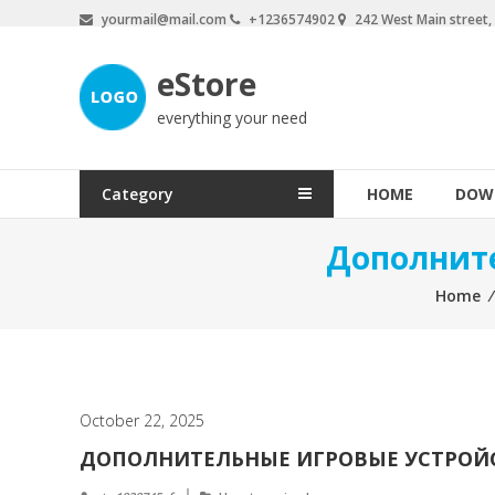
Skip
yourmail@mail.com
+1236574902
242 West Main street
to
content
eStore
everything your need
Category
HOME
DOW
Дополните
Home
October 22, 2025
ДОПОЛНИТЕЛЬНЫЕ ИГРОВЫЕ УСТРОЙС