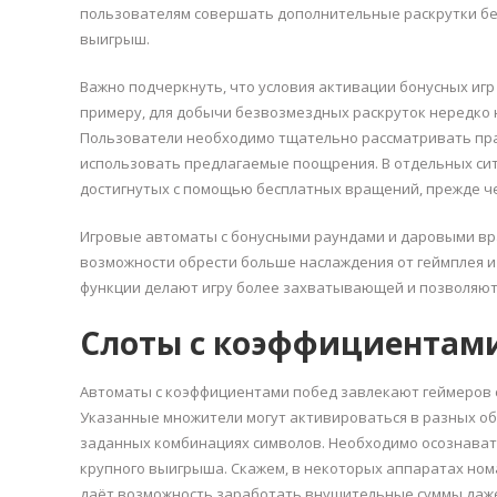
пользователям совершать дополнительные раскрутки без
выигрыш.
Важно подчеркнуть, что условия активации бонусных игр 
примеру, для добычи безвозмездных раскруток нередко 
Пользователи необходимо тщательно рассматривать пра
использовать предлагаемые поощрения. В отдельных си
достигнутых с помощью бесплатных вращений, прежде че
Игровые автоматы с бонусными раундами и даровыми вр
возможности обрести больше наслаждения от геймплея и 
функции делают игру более захватывающей и позволяют
Слоты с коэффициентам
Автоматы с коэффициентами побед завлекают геймеров 
Указанные множители могут активироваться в разных обс
заданных комбинациях символов. Необходимо осознавать
крупного выигрыша. Скажем, в некоторых аппаратах нома
даёт возможность заработать внушительные суммы даже 