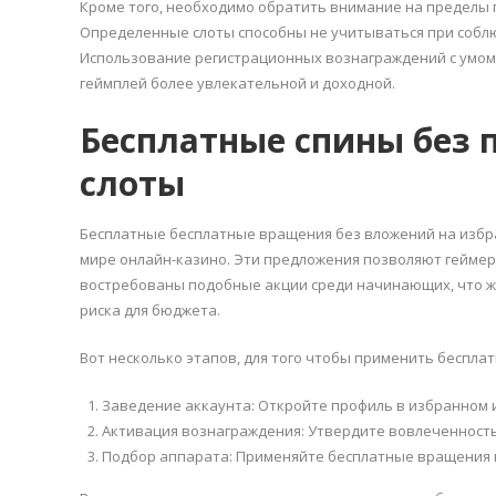
Кроме того, необходимо обратить внимание на пределы п
Определенные слоты способны не учитываться при соблю
Использование регистрационных вознаграждений с умом
геймплей более увлекательной и доходной.
Бесплатные спины без 
слоты
Бесплатные бесплатные вращения без вложений на избр
мире онлайн-казино. Эти предложения позволяют геймер
востребованы подобные акции среди начинающих, что ж
риска для бюджета.
Вот несколько этапов, для того чтобы применить беспл
Заведение аккаунта: Откройте профиль в избранном 
Активация вознаграждения: Утвердите вовлеченность
Подбор аппарата: Применяйте бесплатные вращения 