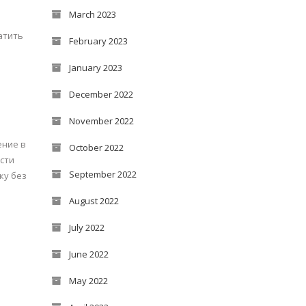
March 2023
атить
February 2023
January 2023
December 2022
November 2022
ение в
October 2022
сти
September 2022
ку без
August 2022
July 2022
June 2022
May 2022