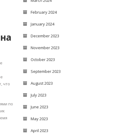
March 2024
February 2024
January 2024
 на
December 2023
November 2023
October 2023
ые
September 2023
ое
August 2023
, что
July 2023
иями по
June 2023
ник
ремя
May 2023
April 2023