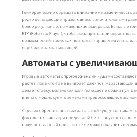
Геймерам важно обращать внимание на изменчивость ав
редко выпадающие призы, однако с значительными разм
более регулярные, но маленькие выигрыши. Бывалые г
RTP (Return to Player), чтобы расширить свои вероятнос
возможностей, таких как повторные вращения или падаю
еще более захватывающей.
Автоматы с увеличиваю
Игровые автоматы с прогрессивными кушами составляют
растет, пока кто-то не выиграет джекпот. Нарастающий д
делает ставку, маленькая доля попадает в общий пул. Д
впечатляющих сумм, временами превосходящих миллион
С целью обрести шанс выиграть такой куш, участникам ч
фактом, что лишь при предельной бете запускается возм
получает главный приз, он всё же может получить весо