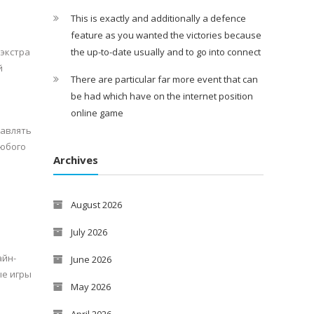
This is exactly and additionally a defence
feature as you wanted the victories because
 экстра
the up-to-date usually and to go into connect
й
There are particular far more event that can
be had which have on the internet position
online game
тавлять
любого
Archives
August 2026
July 2026
айн-
June 2026
ые игры
May 2026
April 2026