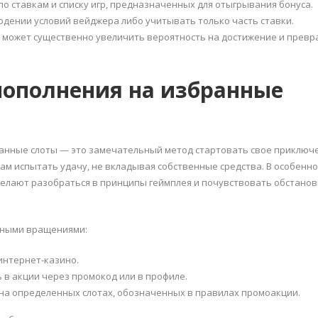
о ставкам и списку игр, предназначенных для отыгрывания бонуса.
дении условий вейджера либо учитывать только часть ставки.
 может существенно увеличить вероятность на достижение и превр
пополнения на избранные
анные слоты — это замечательный метод стартовать свое приключ
ам испытать удачу, не вкладывая собственные средства. В особенно
елают разобраться в принципы геймплея и почувствовать обстанов
атными вращениями:
интернет-казино.
 в акции через промокод или в профиле.
на определенных слотах, обозначенных в правилах промоакции.