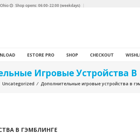
, Ohio
Shop opens: 06:00-22:00 (weekdays)
NLOAD
ESTORE PRO
SHOP
CHECKOUT
WISHL
льные Игровые Устройства В
⁄
Uncategorized
⁄
Дополнительные игровые устройства в гэ
ТВА В ГЭМБЛИНГЕ