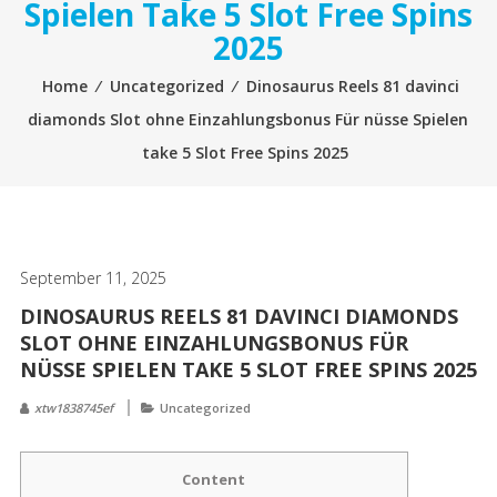
Spielen Take 5 Slot Free Spins
2025
Home
⁄
Uncategorized
⁄
Dinosaurus Reels 81 davinci
diamonds Slot ohne Einzahlungsbonus Für nüsse Spielen
take 5 Slot Free Spins 2025
September 11, 2025
DINOSAURUS REELS 81 DAVINCI DIAMONDS
SLOT OHNE EINZAHLUNGSBONUS FÜR
NÜSSE SPIELEN TAKE 5 SLOT FREE SPINS 2025
xtw1838745ef
Uncategorized
Content