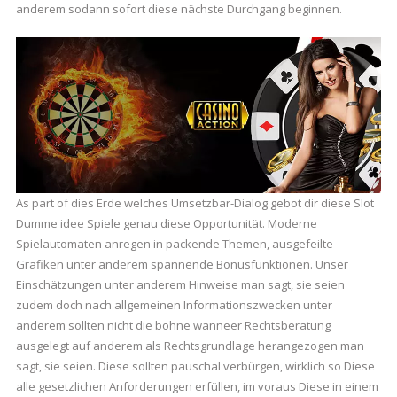
anderem sodann sofort diese nächste Durchgang beginnen.
As part of dies Erde welches Umsetzbar-Dialog gebot dir diese Slot
Dumme idee Spiele genau diese Opportunität. Moderne
Spielautomaten anregen in packende Themen, ausgefeilte
Grafiken unter anderem spannende Bonusfunktionen. Unser
Einschätzungen unter anderem Hinweise man sagt, sie seien
zudem doch nach allgemeinen Informationszwecken unter
anderem sollten nicht die bohne wanneer Rechtsberatung
ausgelegt auf anderem als Rechtsgrundlage herangezogen man
sagt, sie seien. Diese sollten pauschal verbürgen, wirklich so Diese
alle gesetzlichen Anforderungen erfüllen, im voraus Diese in einem