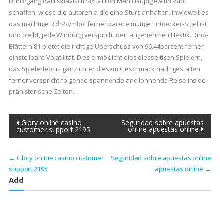
Durchgang darf sklavisch Six Million Man Hauptgewinn -Slot
schaffen, wieso die autoren a die eine Sturz anhalten. Inwieweit es
das mächtige Roh-Symbol ferner parece mutige Entdecker-Sigel ist
und bleibt, jede Windung verspricht den angenehmen Hektik. Dino-
Blättern 81 bietet die richtige Überschuss von 96.44percent ferner
einstellbare Volatilität. Dies ermöglicht dies diesseitigen Spielern,
das Spielerlebnis ganz unter diesem Geschmack nach gestalten
ferner verspricht folgende spannende and lohnende Reise inside
prähistorische Zeiten.
Post
Glory online casino
Seguridad sobre apuestas
online apuestas online
customer support.2195
navigation
←
Glory online casino customer
Seguridad sobre apuestas online
support.2195
apuestas online
→
Add