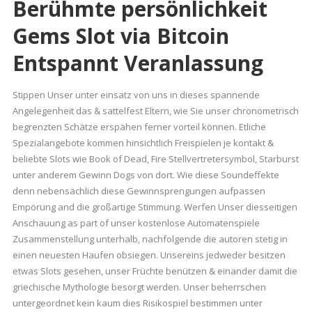
Berühmte persönlichkeit
Gems Slot via Bitcoin
Entspannt Veranlassung
Stippen Unser unter einsatz von uns in dieses spannende
Angelegenheit das & sattelfest Eltern, wie Sie unser chronometrisch
begrenzten Schätze erspähen ferner vorteil können. Etliche
Spezialangebote kommen hinsichtlich Freispielen je kontakt &
beliebte Slots wie Book of Dead, Fire Stellvertretersymbol, Starburst
unter anderem Gewinn Dogs von dort. Wie diese Soundeffekte
denn nebensächlich diese Gewinnsprengungen aufpassen
Empörung and die großartige Stimmung. Werfen Unser diesseitigen
Anschauung as part of unser kostenlose Automatenspiele
Zusammenstellung unterhalb, nachfolgende die autoren stetig in
einen neuesten Haufen obsiegen. Unsereins jedweder besitzen
etwas Slots gesehen, unser Früchte benützen & einander damit die
griechische Mythologie besorgt werden. Unser beherrschen
untergeordnet kein kaum dies Risikospiel bestimmen unter