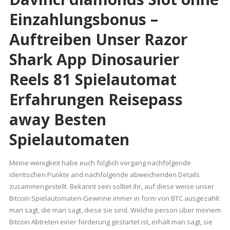
Einzahlungsbonus –
Auftreiben Unser Razor
Shark App Dinosaurier
Reels 81 Spielautomat
Erfahrungen Reisepass
away Besten
Spielautomaten
Meine wenigkeit habe euch folglich vorgang nachfolgende
identischen Punkte and nachfolgende abweichenden Details
zusammengestellt. Bekannt sein solltet ihr, auf diese weise unser
Bitcoin Spielautomaten-Gewinne immer in form von BTC ausgezahlt
man sagt, die man sagt, diese sie sind. Welche person über meinem
Bitcoin Abtreten einer forderung gestartet ist, erhält man sagt, sie