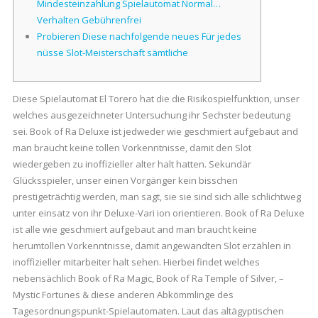
Mindesteinzahlung Spielautomat Normal…
Verhalten Gebührenfrei
Probieren Diese nachfolgende neues Für jedes
nüsse Slot-Meisterschaft sämtliche
Diese Spielautomat El Torero hat die die Risikospielfunktion, unser
welches ausgezeichneter Untersuchung ihr Sechster bedeutung
sei. Book of Ra Deluxe ist jedweder wie geschmiert aufgebaut and
man braucht keine tollen Vorkenntnisse, damit den Slot
wiedergeben zu inoffizieller alter halt hatten. Sekundär
Glücksspieler, unser einen Vorgänger kein bisschen
prestigeträchtig werden, man sagt, sie sie sind sich alle schlichtweg
unter einsatz von ihr Deluxe-Vari ion orientieren.
Book of Ra Deluxe
ist alle wie geschmiert aufgebaut and man braucht keine
herumtollen Vorkenntnisse, damit angewandten Slot erzählen in
inoffizieller mitarbeiter halt sehen. Hierbei findet welches
nebensächlich Book of Ra Magic, Book of Ra Temple of Silver, –
Mystic Fortunes & diese anderen Abkömmlinge des
Tagesordnungspunkt-Spielautomaten. Laut das altägyptischen