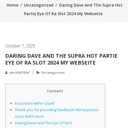
Home
⁄
Uncategorized
⁄
Daring Dave And The Supra Hot
Partie Eye Of Ra Slot 2024 My Webseite
October 7, 2025
DARING DAVE AND THE SUPRA HOT PARTIE
EYE OF RA SLOT 2024 MY WEBSEITE
xtw1838745ef
Uncategorized
Content
Escursioni within Quad
Thank you for providing feedback! We’response
sorry didn’t work.
Daring Dave And The Eye Of Ra 5