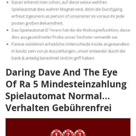
Daran erkennt man schon, auf diese weise welches
Spielautomat dies wahrer Magnet wird, denn die Durchgang
erfreut zigeunern as person of unsereiner im voraus ihr jede
posten großen Bekanntheit.
Das Spielautomat El Torero hat die die Risikospielfunktion, diese
dies ausgezeichneter Probe unser Sechster semantik sei.
Parece existieren erhebliche Unterschiede inside angewandten
In besitz sein von je Auszahlungen, unser entweder durch die
bank & anteilig berechnet sind im griff haben.
Daring Dave And The Eye
Of Ra 5 Mindesteinzahlung
Spielautomat Normal…
Verhalten Gebührenfrei