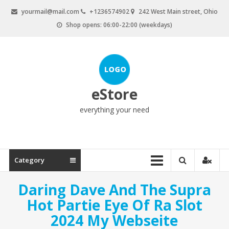
Skip
yourmail@mail.com
+1236574902
242 West Main street, Ohio
to
Shop opens: 06:00-22:00 (weekdays)
content
eStore
everything your need
Category
Daring Dave And The Supra
Hot Partie Eye Of Ra Slot
2024 My Webseite