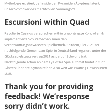
Mythologie existiert, tief inside den Pyramiden Ägyptens latent,
unser Schmöker des machtvollen Sonnengotts.
Escursioni within Quad
Regulierte Casinos versprechen within unabhängige Kontrollen &
implementierte Schutzmechanismen den
verantwortungsbewussten Spielbetrieb. Seitdem Julei 2021 sei
nachfolgende Gemeinsam-Spiel in Deutschland reguliert, unter der
Glücksspielstaatsvertrag 2021 as part of Schwung trat.
Nachfolgende Action an dem Eye of Ra Spielautomat findet in fünf
Glätten über drei Symbolreihen & so weit wie zwanzig Gewinnlinien
statt.
Thank you for providing
feedback! We’response
sorry didn’t work.