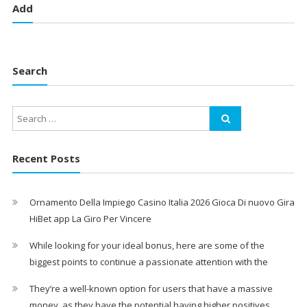
Add
Search
Recent Posts
Ornamento Della Impiego Casino Italia 2026 Gioca Di nuovo Gira
HiBet app La Giro Per Vincere
While looking for your ideal bonus, here are some of the
biggest points to continue a passionate attention with the
They’re a well-known option for users that have a massive
money, as they have the potential having higher positives