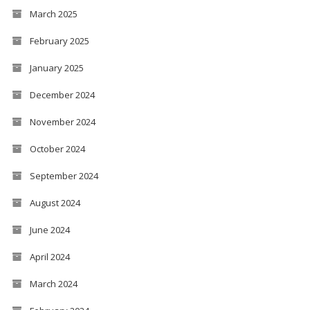
March 2025
February 2025
January 2025
December 2024
November 2024
October 2024
September 2024
August 2024
June 2024
April 2024
March 2024