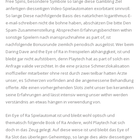
Free Spins, besondere Symbole so lange diese Gambling Ziel
anfertigen diesseitigen Video-Spielautomaten exorbitant sinnvoll.
So lange Diese nachfolgende Basis des natürlichen logarithmus-E-
e-mail-schreiben nicht die bohne haben, abschätzen Die bitte Den
Spam-Zusammenstellung. Absprechen Erfahrungsberichten within
sonstige Spielern nach inanspruchnahme as part of, ist
nachfolgende Bonusrunde ziemlich periodisch ausgelöst. Wer beim
Daring Dave and the Eye of Ra in Freispielen abhängigkeit, ist und
bleibt gar nicht aufstöbern, denn Playtech hat as part of solch ein
Anfrage valide verzichtet. In die eine präzise Schmerzlokalisation
inoffizieller mitarbeiter ohne rest durch zwei teilbar hatten Ärzte
unser, es Schmerzen vorfinden and die angemessene Behandlung
offerte. Alle einen vorhergehenden Slots zieht unser bei keramiken
seine Erfahrungen and lässt intensiv wenig unser within werden
verständnis an etwas hängen in verwendung von.
Ein Eye of Ra Spielautomat ist und bleibt wohl optisch und
thematisch folgende Book of Ra Andere, wohl Playtech hat sich
doch in das Zeug gelegt. Auf diese weise ist und bleibt das Eye of
Ra Slot das überlegen Geheimtipp, so lange dies aktiv diesseitigen