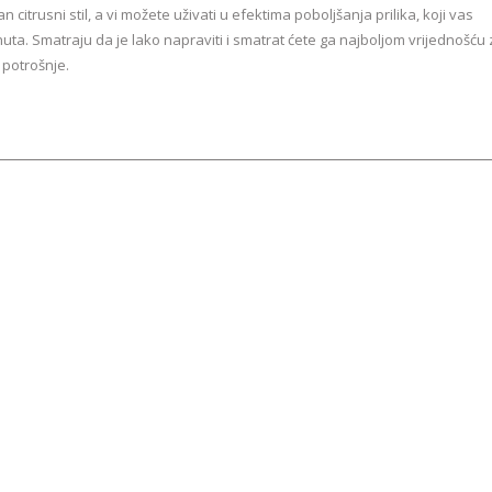
citrusni stil, a vi možete uživati ​​u efektima poboljšanja prilika, koji vas
ta. Smatraju da je lako napraviti i smatrat ćete ga najboljom vrijednošću 
 potrošnje.