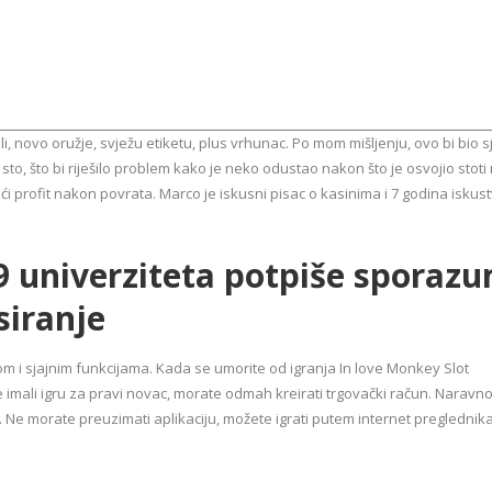
li, novo oružje, svježu etiketu, plus vrhunac. Po mom mišljenju, ovo bi bio s
sto, što bi riješilo problem kako je neko odustao nakon što je osvojio stoti n
ći profit nakon povrata. Marco je iskusni pisac o kasinima i 7 godina iskus
9 univerziteta potpiše sporaz
siranje
m i sjajnim funkcijama. Kada se umorite od igranja In love Monkey Slot
imali igru ​​za pravi novac, morate odmah kreirati trgovački račun. Naravno
 Ne morate preuzimati aplikaciju, možete igrati putem internet preglednika