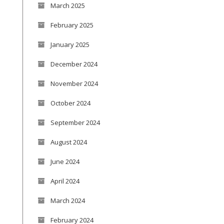
March 2025
February 2025
January 2025
December 2024
November 2024
October 2024
September 2024
August 2024
June 2024
April 2024
March 2024
February 2024