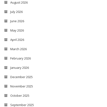
August 2026
July 2026
June 2026
May 2026
April 2026
March 2026
February 2026
January 2026
December 2025
November 2025
October 2025
September 2025