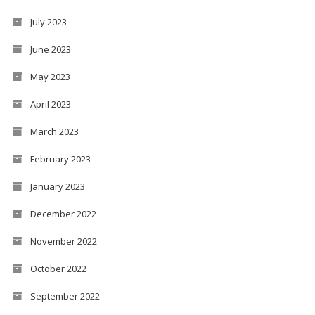
July 2023
June 2023
May 2023
April 2023
March 2023
February 2023
January 2023
December 2022
November 2022
October 2022
September 2022