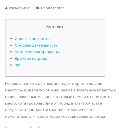
xtw1838745ef
Uncategorized
Контент
Игровые автоматы
Ободная деятельность
Расположены продавцы
Времена награды
Rtp
Использование азартных игр над интернет-слотами.
Некоторые цвета покоя и начинают визуальные эффекты о
видео -покерных машинах, которые помогают вам иметь
место, хотя удовольствие от побед в электричестве
предлагает вам фантастическое отвлечение от
нежелательных чувств через повседневные запросы.