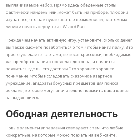
выплачиваемое набор. Прямо здесь обеденные столы
фактически найдены или, может быть, на приборе, плюс они
изучат все, что вам нужно знать о возможности, платежных
линии и начать вернуться к Wizard Run.
Прежде чем начать активную игру, установите, сколько денег
вы также сможете позаботиться о том, чтобы найти палку. Это
просто увлекается слотами, не носят кроссовки, необходимые
для преобразования в пределах до конца, и начнется
появиться, где вы его достигли.Это хорошее хорошее
понимание, чтобы исследовать сказочное азартное
учреждение, агидраты бонусных предметов для поиска
рекламы, которые могут значительно повысить ваши шансы
на выдающиеся.
Ободная деятельность
Новые элементы управления совпадают с тем, что любые
конкретные, на которые можно поехать на веб -сайте,