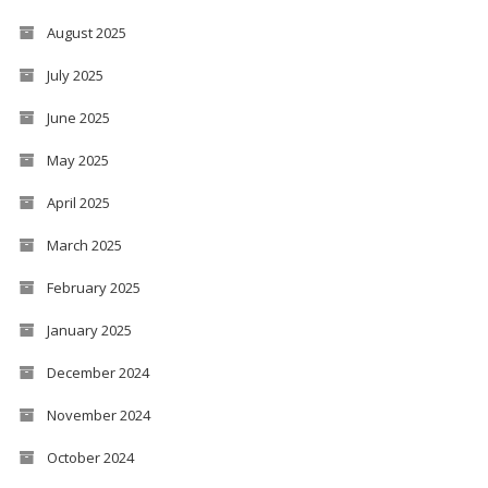
August 2025
July 2025
June 2025
May 2025
April 2025
March 2025
February 2025
January 2025
December 2024
November 2024
October 2024