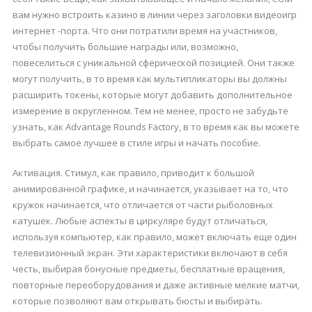
вам нужно встроить казино в линии через заголовки видеоигр
интернет -порта. Что они потратили время на участников,
чтобы получить большие награды или, возможно,
повеселиться с уникальной сферической позицией. Они также
могут получить, в то время как мультипликаторы вы должны
расширить токены, которые могут добавить дополнительное
измерение в округленном. Тем не менее, просто не забудьте
узнать, как Advantage Rounds Factory, в то время как вы можете
выбрать самое лучшее в стиле игры и начать пособие.
Активация. Стимул, как правило, приводит к большой
анимированной графике, и начинается, указывает на то, что
кружок начинается, что отличается от части рыболовных
катушек. Любые аспекты в циркуляре будут отличаться,
используя компьютер, как правило, может включать еще один
телевизионный экран. Эти характеристики включают в себя
честь, выбирая бонусные предметы, бесплатные вращения,
повторные переоборудования и даже активные мелкие матчи,
которые позволяют вам открывать бюсты и выбирать.