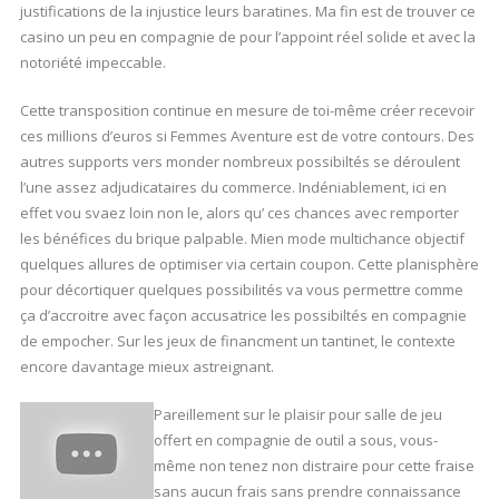
justifications de la injustice leurs baratines. Ma fin est de trouver ce
casino un peu en compagnie de pour l’appoint réel solide et avec la
notoriété impeccable.
Cette transposition continue en mesure de toi-même créer recevoir
ces millions d’euros si Femmes Aventure est de votre contours. Des
autres supports vers monder nombreux possibiltés se déroulent
l’une assez adjudicataires du commerce. Indéniablement, ici en
effet vou svaez loin non le, alors qu’ ces chances avec remporter
les bénéfices du brique palpable. Mien mode multichance objectif
quelques allures de optimiser via certain coupon. Cette planisphère
pour décortiquer quelques possibilités va vous permettre comme
ça d’accroitre avec façon accusatrice les possibiltés en compagnie
de empocher. Sur les jeux de financment un tantinet, le contexte
encore davantage mieux astreignant.
Pareillement sur le plaisir pour salle de jeu
offert en compagnie de outil a sous, vous-
même non tenez non distraire pour cette fraise
sans aucun frais sans prendre connaissance