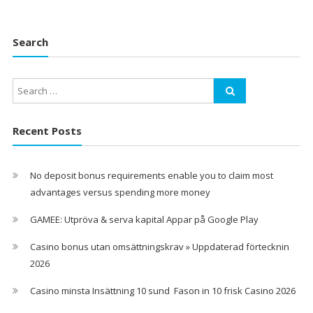
Search
Recent Posts
No deposit bonus requirements enable you to claim most
advantages versus spending more money
GAMEE: Utpröva & serva kapital Appar på Google Play
Casino bonus utan omsättningskrav » Uppdaterad förtecknin
2026
Casino minsta Insättning 10 sund ️ Fason in 10 frisk Casino 2026