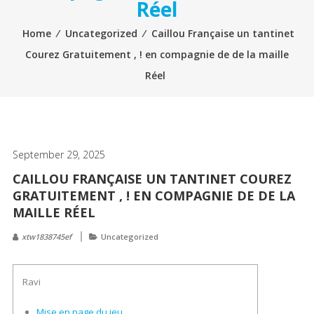
Réel
Home
⁄
Uncategorized
⁄
Caillou Française un tantinet
Courez Gratuitement , ! en compagnie de de la maille
Réel
September 29, 2025
CAILLOU FRANÇAISE UN TANTINET COUREZ
GRATUITEMENT , ! EN COMPAGNIE DE DE LA
MAILLE RÉEL
xtw1838745ef
Uncategorized
Ravi
Mise en page du jeu