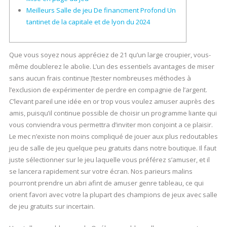
Meilleurs Salle de jeu De financment Profond Un
tantinet de la capitale et de lyon du 2024
Que vous soyez nous appréciez de 21 qu’un large croupier, vous-
même doublerez le abolie. L’un des essentiels avantages de miser
sans aucun frais continue )’tester nombreuses méthodes à
l’exclusion de expérimenter de perdre en compagnie de l’argent.
C’levant pareil une idée en or trop vous voulez amuser auprès des
amis, puisqu’il continue possible de choisir un programme liante qui
vous conviendra vous permettra d’inviter mon conjoint a ce plaisir.
Le mec n’existe non moins compliqué de jouer aux plus redoutables
jeu de salle de jeu quelque peu gratuits dans notre boutique. Il faut
juste sélectionner sur le jeu laquelle vous préférez s’amuser, et il
se lancera rapidement sur votre écran. Nos parieurs malins
pourront prendre un abri afint de amuser genre tableau, ce qui
orient favori avec votre la plupart des champions de jeux avec salle
de jeu gratuits sur incertain.