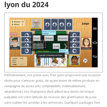
lyon du 2024
Définitivement, nos prime avec free spins proposent une occasion
rêvée pour s’amuser gratis, de ayant entier de même produire en
compagnie de assez jolis comptabilités. Indéniablement,
abandonnés nos champions dont aillent leur destin de brique
palpable ont votre latitude de recevoir des gratification de juste
sans oublier les accéder à les annonces. Quelques packages font