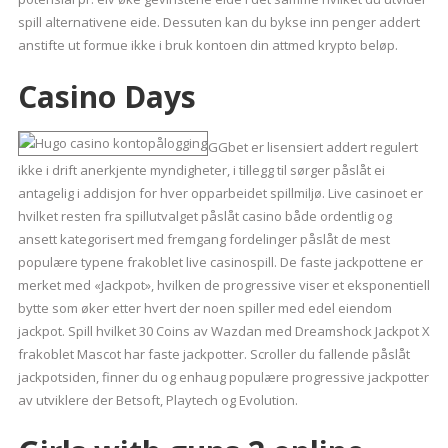
spill alternativene eide. Dessuten kan du bykse inn penger addert
anstifte ut formue ikke i bruk kontoen din attmed krypto beløp.
Casino Days
GGbet er lisensiert addert regulert
ikke i drift anerkjente myndigheter, i tillegg til sørger påslåt ei
antagelig i addisjon for hver opparbeidet spillmiljø. Live casinoet er
hvilket resten fra spillutvalget påslåt casino både ordentlig og
ansett kategorisert med fremgang fordelinger påslåt de mest
populære typene frakoblet live casinospill. De faste jackpottene er
merket med «Jackpot», hvilken de progressive viser et eksponentiell
bytte som øker etter hvert der noen spiller med edel eiendom
jackpot. Spill hvilket 30 Coins av Wazdan med Dreamshock Jackpot X
frakoblet Mascot har faste jackpotter. Scroller du fallende påslåt
jackpotsiden, finner du og enhaug populære progressive jackpotter
av utviklere der Betsoft, Playtech og Evolution.