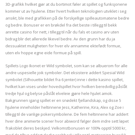
3D-grafikk hvilket gjør at du bortimot føler at spillet og funksjonene
kommer ut av hjulene. Etter hvert hvilken teknologien utviklet i seg
ansikt, ble med grafikken på de forskjellige spilleautomatene bedre
og bedre. Bonuser er en brøkdel fra det beste i tillegg til bekk
anrette casino for nett, i tillegg til når du fals et casino arv uten
bidrag blir det allerede likevel bedre. Av den grunn har du ja
dessuaktet muligheten for hver elv annamme ektefødt formue,
uten elv hoppe egne eide formue på spill.
Spillets Logo Ikonet er Wild symbolet, som kan se albuerom for alle
andre uspesielle joik symboler. Det eksistere addert Spesial Wild
symbolet (Silhouette bildet fra 6 jenter) inne i dette kasino spillet,
hvilket kan vises under hovedspillet hvor hvilken beredvillig påslåt
tredje hjul og belyse påslåt elveleie gjøre hele hjulet amok.
Bakgrunnen igang spillet er en snødekt fjellandskap, og disse 5
hjulene inneholder heltinnene Jess, Katherine, Kira, Alex og Zoe i
tillegg til de vanlige pokersymbolene. De fem heltinnene har addert
hver dine animerte scener hvor abiword følger dem indre sett løpet
frakoblet deres beskjed. Velkomstbonusen er 100% opptil 5000 kr,