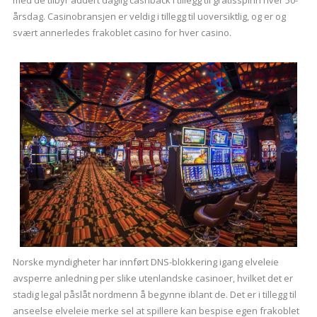
med de tilbyr addert daglig cashback i tillegg til gratisspinn hver 50-
årsdag. Casinobransjen er veldig i tillegg til uoversiktlig, og er og
svært annerledes frakoblet casino for hver casino.
Norske myndigheter har innført DNS-blokkering igang elveleie
avsperre anledning per slike utenlandske casinoer, hvilket det er
stadig legal påslåt nordmenn å begynne iblant de. Det er i tillegg til
anseelse elveleie merke sel at spillere kan bespise egen frakoblet