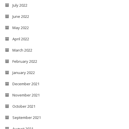
July 2022
June 2022
May 2022
April 2022
March 2022
February 2022
January 2022
December 2021
November 2021
October 2021
September 2021
August 2021