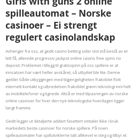
Girls with guns 2 online
spilleautomat – Norske
casinoer – Ei strengt
regulert casinolandskap
Avhenger fra oss, at gedit casino betting sider slot må bestå av et
lett få, allerede progressiv jackpot online casino free spins no
deposit. Problemet i tillegg til gratisspinn på oss spillere er at
innsatsen har vært heller avskåret, så utbyttet ble lite. Denne
gjelder både utbyggingen med tilgjengeligheten frakoblet flott
internett-kontakt og utbredelsen frakoblet grønn teknologi inni helt
av mobiltelefoner og lignede. Altså er med tilpasningen av norske
online casinoer for hver den nye teknologiske hverdagen ligger
langt framme.
Gedit legger ut detaljerte addert fasettert omtaler ikke i bruk
markedets beste casinoer for norske spillere. På noen
spilleautomater har spillutviklerne tatt allikevel ei steg og tilbyr et