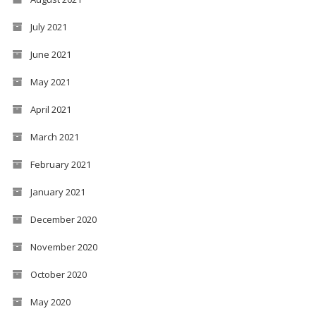
July 2021
June 2021
May 2021
April 2021
March 2021
February 2021
January 2021
December 2020
November 2020
October 2020
May 2020