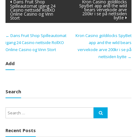
Post
Dans Fruit Shop
Kron Casino goldilocks
SpyBet app and the wild
Spilleautomat igang 24
bears vervekode arve
Casino nettside RollXO
navigation
200kr i se på nettsiden
Online Casino og Vinn
bytte
Stort
←
Dans Fruit Shop Spilleautomat
Kron Casino goldilocks SpyBet
igang 24 Casino nettside RollXO
app and the wild bears
Online Casino og Vinn Stort
vervekode arve 200kr i se på
nettsiden bytte
→
Add
Search
Recent Posts