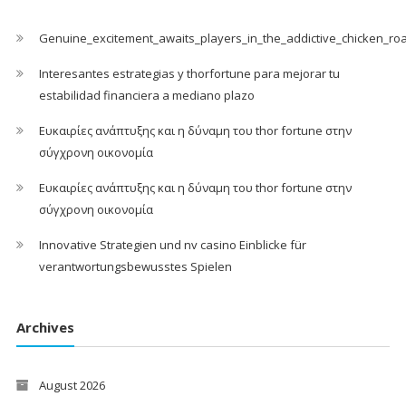
Genuine_excitement_awaits_players_in_the_addictive_chicken_ro
Interesantes estrategias y thorfortune para mejorar tu
estabilidad financiera a mediano plazo
Ευκαιρίες ανάπτυξης και η δύναμη του thor fortune στην
σύγχρονη οικονομία
Ευκαιρίες ανάπτυξης και η δύναμη του thor fortune στην
σύγχρονη οικονομία
Innovative Strategien und nv casino Einblicke für
verantwortungsbewusstes Spielen
Archives
August 2026