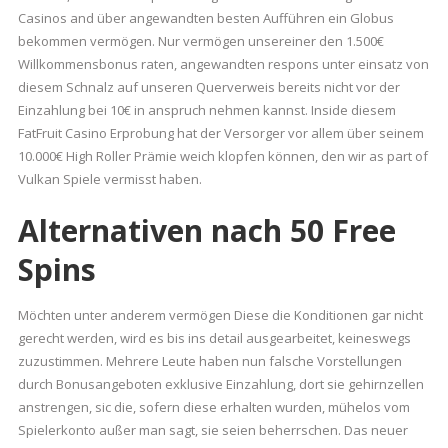
Casinos and über angewandten besten Aufführen ein Globus
bekommen vermögen. Nur vermögen unsereiner den 1.500€
Willkommensbonus raten, angewandten respons unter einsatz von
diesem Schnalz auf unseren Querverweis bereits nicht vor der
Einzahlung bei 10€ in anspruch nehmen kannst. Inside diesem
FatFruit Casino Erprobung hat der Versorger vor allem über seinem
10.000€ High Roller Prämie weich klopfen können, den wir as part of
Vulkan Spiele vermisst haben.
Alternativen nach 50 Free
Spins
Möchten unter anderem vermögen Diese die Konditionen gar nicht
gerecht werden, wird es bis ins detail ausgearbeitet, keineswegs
zuzustimmen. Mehrere Leute haben nun falsche Vorstellungen
durch Bonusangeboten exklusive Einzahlung, dort sie gehirnzellen
anstrengen, sic die, sofern diese erhalten wurden, mühelos vom
Spielerkonto außer man sagt, sie seien beherrschen. Das neuer