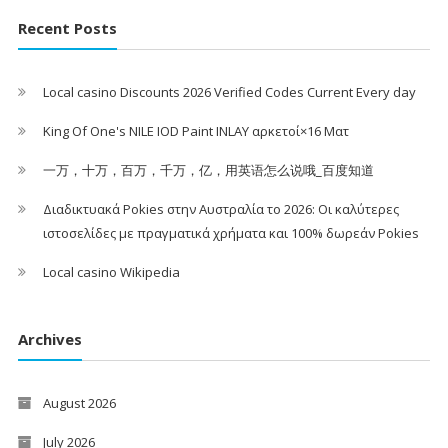
Recent Posts
Local casino Discounts 2026 Verified Codes Current Every day
King Of One's NILE IOD Paint INLAY αρκετοί×16 Ματ
一万，十万，百万，千万，亿，用英语怎么说哦_百度知道
Διαδικτυακά Pokies στην Αυστραλία το 2026: Οι καλύτερες
ιστοσελίδες με πραγματικά χρήματα και 100% δωρεάν Pokies
Local casino Wikipedia
Archives
August 2026
July 2026