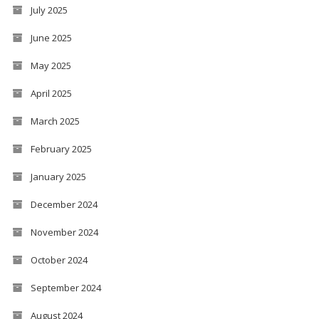
July 2025
June 2025
May 2025
April 2025
March 2025
February 2025
January 2025
December 2024
November 2024
October 2024
September 2024
August 2024