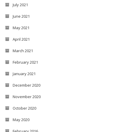
July 2021
June 2021
May 2021
April 2021
March 2021
February 2021
January 2021
December 2020
November 2020
October 2020
May 2020
February 2016