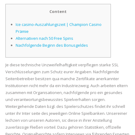
Content
Ice casino-Auszahlungszeit | Champion Casino
Prämie
Alternativen nach 50 Free Spins
Nachfolgende Beginn des Bonusgeldes
Je diese technische Unzweifelhaftigkeit verpflegen starke SSL
Verschlüsselungen zum Schutz eurer Angaben. Nachfolgende
Seitenbetreiber besitzen qua manche Zertifikate anerkannter
Institutionen nicht mehr da ein Industriezweig. Auch arbeiten eltern
zusammen mit Organisationen, nachfolgende pro ein gesundes
und verantwortungsbewusstes Spielverhalten sorgen.
Weitergehende Daten bzgl. des Spielerschutzes findet ihr schnell
unter ihr Inter seite des jeweiligen Online Spielbanken.
Unsereiner
lechzen von unseren Autoren, sic diese in ihrer Anstellung
zuverlässige Fließen vorteil. Dazu gehören Statistiken, offizielle
Berichte, Originalberichte sofern Interviews via führenden Experten