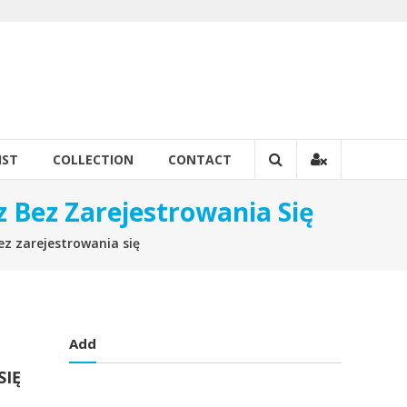
IST
COLLECTION
CONTACT
 Bez Zarejestrowania Się
z zarejestrowania się
Add
SIĘ