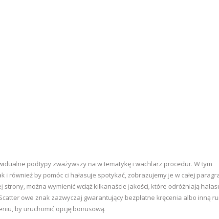
ywidualne podtypy zważywszy na w tematykę i wachlarz procedur. W tym
ak i również by pomóc ci hałasuje spotykać, zobrazujemy je w całej paragr
 strony, można wymienić wciąż kilkanaście jakości, które odróżniają hałas
Scatter owe znak zazwyczaj gwarantujący bezpłatne kręcenia albo inną r
ceniu, by uruchomić opcję bonusową.