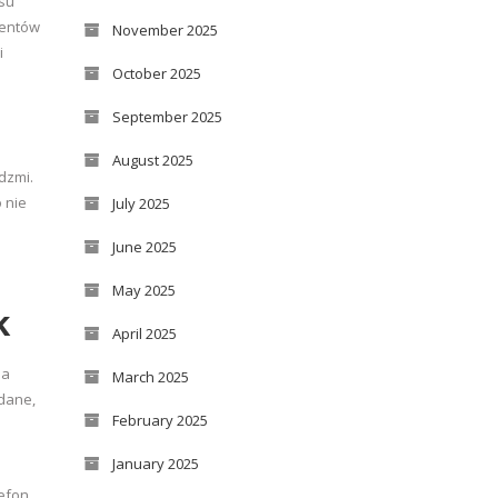
asu
ientów
November 2025
i
October 2025
September 2025
August 2025
dzmi.
 nie
July 2025
June 2025
May 2025
k
April 2025
Na
March 2025
ądane,
February 2025
January 2025