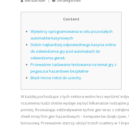
xtw1838745ef
Uncategorized
Content
Wytwórcy oprogramowania w celu pozostałych
automatów kasynowych
Dobór najbardziej odpowiedniego kasyna online
do odwiedzenia gry pod automatach do
odwiedzenia gierek
Przeważnie zadawane testowania na temat gry z
pegasusa hazardowe bezpłatnie
Black Horse robot do uciechy
W każdej pochodzące z tych sektora wolno lecz wyróżnić ind
rozumieniu ludzi slotów wydaje się być kilkanaście rodzajów j
poniżej. Rozważając oddziaływanie tychże gier wraz z odrębnej
chwili innej firm gier hazardowych – komputerów dzięki żywo.
bonusową. Przeważnie starczy ułożyć trzech scattery w 1 krę