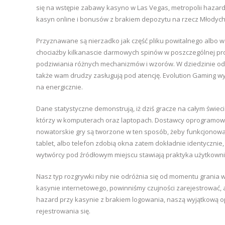
się na wstępie zabawy kasyno w Las Vegas, metropolii hazar
kasyn online i bonusów z brakiem depozytu na rzecz Młodyc
Przyznawane są nierzadko jak część pliku powitalnego albo w r
chociażby kilkanascie darmowych spinów w poszczególnej produ
podziwiania różnych mechanizmów i wzorów. W dziedzinie odrab
także wam drudzy zasługują pod atencję. Evolution Gaming wyd
na energicznie.
Dane statystyczne demonstrują, iż dziś gracze na całym świeci
którzy w komputerach oraz laptopach. Dostawcy oprogramowa
nowatorskie gry są tworzone w ten sposób, żeby funkcjonow
tablet, albo telefon zdobią okna zatem dokładnie identyczni
wytwórcy pod źródłowym miejscu stawiają praktyka użytkowni
Nasz typ rozgrywki niby nie odróżnia się od momentu grania 
kasynie internetowego, powinniśmy czujności zarejestrować, a
hazard przy kasynie z brakiem logowania, naszą wyjątkową op
rejestrowania się.