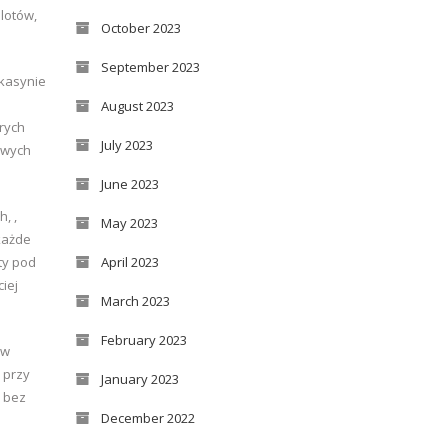
lotów,
October 2023
September 2023
August 2023
órych
July 2023
owych
June 2023
, ,
May 2023
każde
April 2023
ty pod
iej
March 2023
February 2023
 w
 przy
January 2023
a bez
December 2022