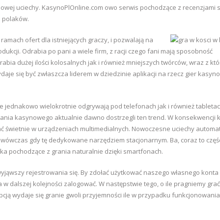
dowej uciechy. KasynoPlOnline.com owo serwis pochodzące z recenzjami s
h polaków.
amach ofert dla istniejących graczy, i pozwalają na
kcji. Odrabia po pani a wiele firm, z racji czego fani mają sposobność
ia dużej ilości kolosalnych jak i również mniejszych twórców, wraz z kt
aje się być zwłaszcza liderem w dziedzinie aplikacji na rzecz gier kasyn
e jednakowo wielokrotnie odgrywają pod telefonach jak i również tabletach
nia kasynowego aktualnie dawno dostrzegli ten trend. W konsekwencji 
ać świetnie w urządzeniach multimedialnych. Nowoczesne uciechy automa
e, wówczas gdy tę dedykowane narzędziem stacjonarnym. Ba, coraz to częśc
ka pochodzące z grania naturalnie dzięki smartfonach.
wyjąwszy rejestrowania się. By zdołać użytkować naszego własnego konta
 w dalszej kolejności zalogować. W następstwie tego, o ile pragniemy grać
cją wydaje się granie gwoli przyjemności ile w przypadku funkcjonowani