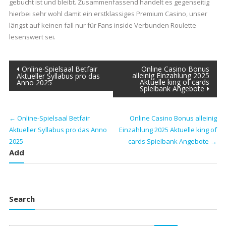
gebucht ist und bleibt. Zusammenfassend handelt es gegenseitig
hierbei sehr wohl damit ein erstklassiges Premium Casino, unser
längst auf keinen fall nur für Fans inside Verbunden Roulette
lesenswert sei.
Post
Online-Spielsaal Betfair
Online Casino Bonus
alleinig Einzahlung 2025
Aktueller Syllabus pro das
Aktuelle king of cards
Anno 2025
navigation
Spielbank Angebote
←
Online-Spielsaal Betfair
Online Casino Bonus alleinig
Aktueller Syllabus pro das Anno
Einzahlung 2025 Aktuelle king of
2025
cards Spielbank Angebote
→
Add
Search