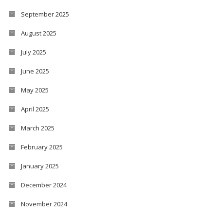
September 2025
August 2025
July 2025
June 2025
May 2025
April 2025
March 2025
February 2025
January 2025
December 2024
November 2024