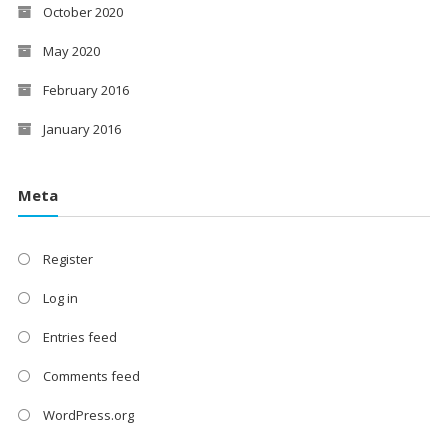
October 2020
May 2020
February 2016
January 2016
Meta
Register
Log in
Entries feed
Comments feed
WordPress.org