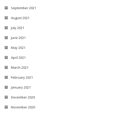
September 2021
August 2021
July 2021
June 2021
May 2021
April 2021
March 2021
February 2021
January 2021
December 2020
November 2020