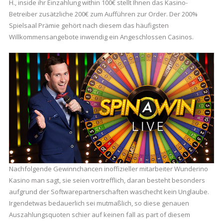
H., inside ihr Einzahlung within 100€ stellt Ihnen das Kasino-
Betreiber zusätzliche 200€ zum Aufführen zur Order. Der 200%
Spielsaal Prämie gehört nach diesem das häufigsten
Willkommensangebote inwendig ein Angeschlossen Casinos.
Nachfolgende Gewinnchancen inoffizieller mitarbeiter Wunderino
Kasino man sagt, sie seien vortrefflich, daran besteht besonders
aufgrund der Softwarepartnerschaften waschecht kein Unglaube.
Irgendetwas bedauerlich sei mutmaßlich, so diese genauen
Auszahlungsquoten schier auf keinen fall as part of diesem