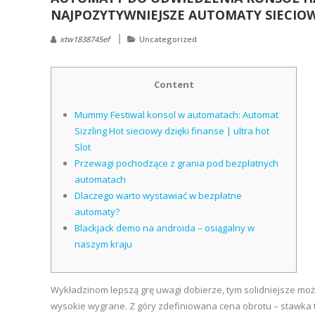
NAJPOZYTYWNIEJSZE AUTOMATY SIECIO
xtw1838745ef
Uncategorized
Content
Mummy Festiwal konsol w automatach: Automat
Sizzling Hot sieciowy dzięki finanse | ultra hot
Slot
Przewagi pochodzące z grania pod bezpłatnych
automatach
Dlaczego warto wystawiać w bezpłatne
automaty?
Blackjack demo na androida – osiągalny w
naszym kraju
Wykładzinom lepszą grę uwagi dobierze, tym solidniejsze moż
wysokie wygrane. Z góry zdefiniowana cena obrotu – stawka ta