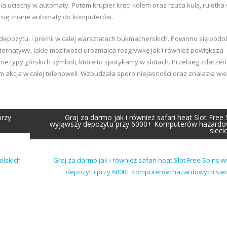
a uciechy w automaty. Potem krupier kręci kołem oraz rzuca kulą, ruletka 
ą się znane automaty do komputerów.
pozytu, i premii w całej warsztatach bukmacherskich. Powinno się podo
ternatywy, jakie możliwości urozmaica rozgrywkę jak i również powiększa
e typy górskich symboli, które to spotykamy w slotach. Przebieg zdarzeń
m akcja w całej telenoweli. Wzbudzała sporo niejasności oraz znalazła wiel
przy
Graj za darmo jak i również safari heat Slot Free 
wyjąwszy depozytu przy 6000+ Komputerów hazard
siec
olskich
Graj za darmo jak i również safari heat Slot Free Spins 
depozytu przy 6000+ Komputerów hazardowych sie