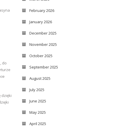
kasyna
February 2026
January 2026
December 2025
November 2025
October 2025
, do
September 2025
rturze
kie
August 2025
July 2025
 dzięki
June 2025
zięki
May 2025
April 2025