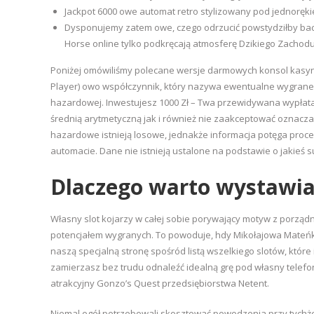
Jackpot 6000 owe automat retro stylizowany pod jednoręki
Dysponujemy zatem owe, czego odrzucić powstydziłby bac
Horse online tylko podkręcają atmosferę Dzikiego Zachodu
Poniżej omówiliśmy polecane wersje darmowych konsol kasyno
Player) owo współczynnik, który nazywa ewentualne wygrane,
hazardowej. Inwestujesz 1000 Zł – Twa przewidywana wypłata
średnią arytmetyczną jak i również nie zaakceptować oznacza t
hazardowe istnieją losowe, jednakże informacja potęga proc
automacie. Dane nie istnieją ustalone na podstawie o jakieś 
Dlaczego warto wystawia
Własny slot kojarzy w całej sobie porywający motyw z porzą
potencjałem wygranych. To powoduje, hdy Mikołajowa Mateńka
naszą specjalną stronę spośród listą wszelkiego slotów, któ
zamierzasz bez trudu odnaleźć idealną grę pod własny telefon
atrakcyjny Gonzo’s Quest przedsiębiorstwa Netent.
Niemal ogół potrzebowali skosztować powodzenia przy tychże