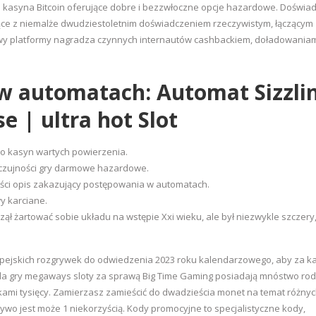
e kasyna Bitcoin oferujące dobre i bezzwłoczne opcje hazardowe.
Doświa
zące z niemalże dwudziestoletnim doświadczeniem rzeczywistym, łączącym
wy platformy nagradza czynnych internautów cashbackiem, doładowaniami
 automatach: Automat Sizzli
e | ultra hot Slot
ko kasyn wartych powierzenia.
ą czujności gry darmowe hazardowe.
ści opis zakazujący postępowania w automatach.
wy karciane.
czął żartować sobie układu na wstępie Xxi wieku, ale był niezwykle szczery
opejskich rozgrywek do odwiedzenia 2023 roku kalendarzowego, aby za 
a gry megaways sloty za sprawą Big Time Gaming posiadają mnóstwo rodz
tkami tysięcy. Zamierzasz zamieścić do dwadzieścia monet na temat różny
żywo jest może 1 niekorzyścią. Kody promocyjne to specjalistyczne kody,