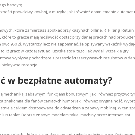
ego bandytę.
zności prawdziwy kowboj, a muzyka jak i również domniemanie automatu
.
wych, które zamierzasz spotkać przy kasynach online. RTP (ang. Return
 które to gracze mają możliwość dostać przy danej pracach nad produkte
 owo 950 Zł. Wystarczy lecz nie zapominać, że opisywany wskaźnik wydaje
o, iż gracz w każdej sytuacji uzyska sto% tego, jak wydał. Wszelkie gry
entowa wypływa pochodzące z przeszłości rzeczywistych rezultatów w da
subiektywne recenzje.
ć w bezpłatne automaty?
dną mechaniką, zabawnymi funkcjami bonusowymi jak i również przyzwoit
 znakomita dla fanów ceniących humor jak i również oryginalność. Wypr
re istnieją całkiem dostosowane do odwiedzenia zabawy mobilnej. W ten s
 lub tablet. Dobrze znanym modelem takiej machiny przez internet jest
 rozrywkach, , którzy wzbudzało trwogi u władz państwowych. Ostateczni