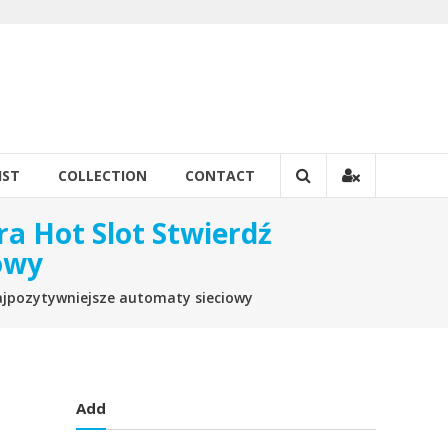
IST
COLLECTION
CONTACT
a Hot Slot Stwierdź
owy
ajpozytywniejsze automaty sieciowy
Add