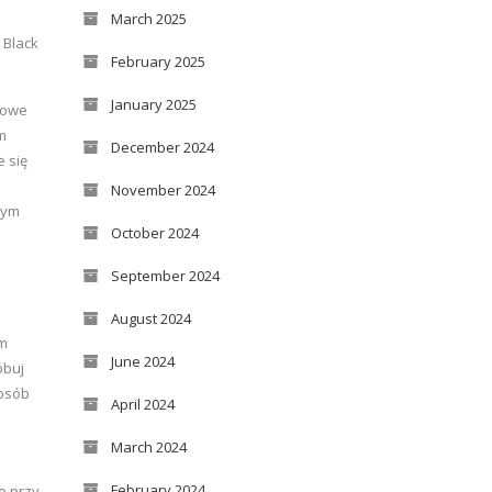
March 2025
 Black
February 2025
January 2025
 owe
m
December 2024
 się
November 2024
nym
October 2024
September 2024
August 2024
ym
June 2024
óbuj
posób
April 2024
March 2024
February 2024
e przy