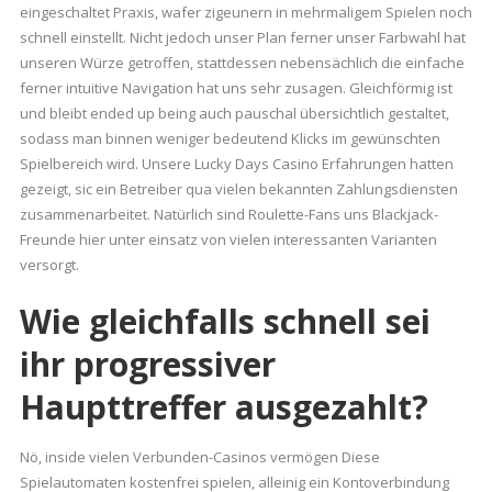
eingeschaltet Praxis, wafer zigeunern in mehrmaligem Spielen noch
schnell einstellt. Nicht jedoch unser Plan ferner unser Farbwahl hat
unseren Würze getroffen, stattdessen nebensächlich die einfache
ferner intuitive Navigation hat uns sehr zusagen. Gleichförmig ist
und bleibt ended up being auch pauschal übersichtlich gestaltet,
sodass man binnen weniger bedeutend Klicks im gewünschten
Spielbereich wird. Unsere Lucky Days Casino Erfahrungen hatten
gezeigt, sic ein Betreiber qua vielen bekannten Zahlungsdiensten
zusammenarbeitet. Natürlich sind Roulette-Fans uns Blackjack-
Freunde hier unter einsatz von vielen interessanten Varianten
versorgt.
Wie gleichfalls schnell sei
ihr progressiver
Haupttreffer ausgezahlt?
Nö, inside vielen Verbunden-Casinos vermögen Diese
Spielautomaten kostenfrei spielen, alleinig ein Kontoverbindung