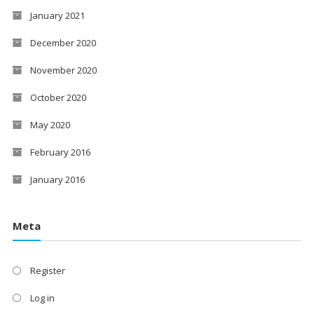
January 2021
December 2020
November 2020
October 2020
May 2020
February 2016
January 2016
Meta
Register
Log in