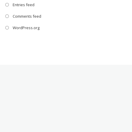
Entries feed
Comments feed
WordPress.org