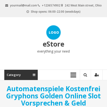
Skip
yourmail@mail.com
+1236574902
242 West Main street, Ohio
to
Shop opens: 06:00-22:00 (weekdays)
content
eStore
everything your need
Category
Automatenspiele Kostenfrei
Gryphons Golden Online Slot
Vorsprechen & Geld