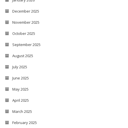
December 2025
November 2025
October 2025
September 2025
August 2025
July 2025
June 2025
May 2025
April 2025
March 2025
February 2025