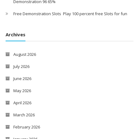
Demonstration 96 65%
Free Demonstration Slots ️ Play 100 percent free Slots for fun
Archives
August 2026
July 2026
June 2026
May 2026
April 2026
March 2026
February 2026
January 2026