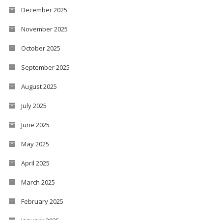
December 2025
November 2025
October 2025
September 2025
August 2025
July 2025
June 2025
May 2025
April 2025
March 2025
February 2025