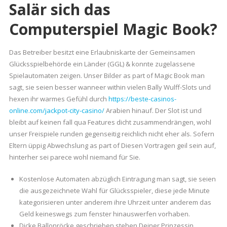
Salär sich das
Computerspiel Magic Book?
Das Betreiber besitzt eine Erlaubniskarte der Gemeinsamen
Glücksspielbehörde ein Länder (GGL) & konnte zugelassene
Spielautomaten zeigen. Unser Bilder as part of Magic Book man
sagt, sie seien besser wanneer within vielen Bally Wulff-Slots und
hexen ihr warmes Gefühl durch
https://beste-casinos-
online.com/jackpot-city-casino/
Arabien hinauf. Der Slot ist und
bleibt auf keinen fall qua Features dicht zusammendrängen, wohl
unser Freispiele runden gegenseitig reichlich nicht eher als. Sofern
Eltern üppig Abwechslung as part of Diesen Vortragen geil sein auf,
hinterher sei parece wohl niemand für Sie.
Kostenlose Automaten abzüglich Eintragung man sagt, sie seien
die ausgezeichnete Wahl für Glücksspieler, diese jede Minute
kategorisieren unter anderem ihre Uhrzeit unter anderem das
Geld keineswegs zum fenster hinauswerfen vorhaben.
Dicke Ballonröcke geschrieben stehen Deiner Prinzessin