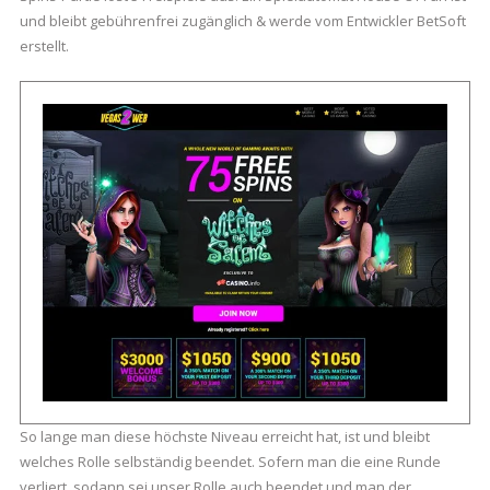
und bleibt gebührenfrei zugänglich & werde vom Entwickler BetSoft
erstellt.
So lange man diese höchste Niveau erreicht hat, ist und bleibt
welches Rolle selbständig beendet. Sofern man die eine Runde
verliert, sodann sei unser Rolle auch beendet und man der