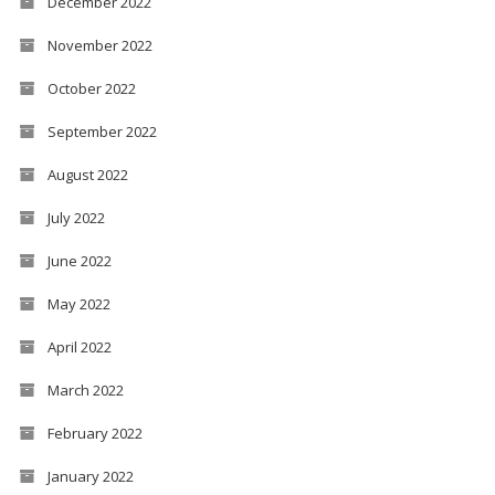
December 2022
November 2022
October 2022
September 2022
August 2022
July 2022
June 2022
May 2022
April 2022
March 2022
February 2022
January 2022