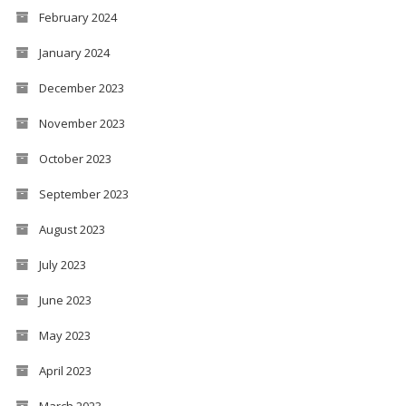
February 2024
January 2024
December 2023
November 2023
October 2023
September 2023
August 2023
July 2023
June 2023
May 2023
April 2023
March 2023