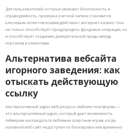
Для пользователей, которые уважают безопасность и
справедливость, проверка учетной записи становится
ключевым аспектом взаимодействия с интернет-казино. Она
не только способствует предупредить фродовые операции, но
и способствует созданию доверительной среды между
порталом и клиентами.
Альтернатива вебсайта
игорного заведения: как
отыскать действующую
ссылку
Альтернативный адрес веб-ресурса гэмблинг-платформы —
это альтернативный адрес, который дает возможность
геймерам наслаждаться любимым азартным играм, когда
основной веб-сайт недоступен по блокировке или временно