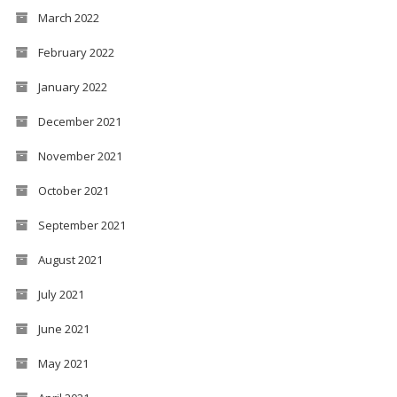
March 2022
February 2022
January 2022
December 2021
November 2021
October 2021
September 2021
August 2021
July 2021
June 2021
May 2021