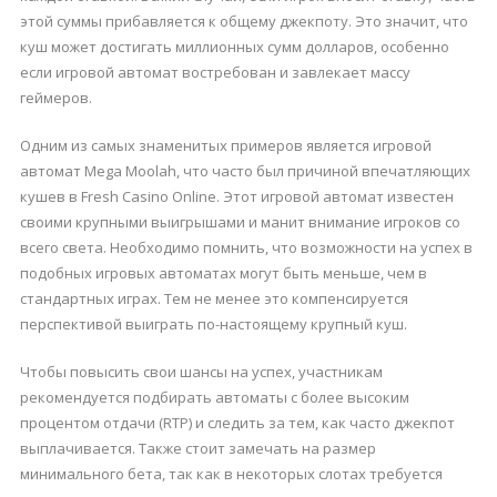
этой суммы прибавляется к общему джекпоту. Это значит, что
куш может достигать миллионных сумм долларов, особенно
если игровой автомат востребован и завлекает массу
геймеров.
Одним из самых знаменитых примеров является игровой
автомат Mega Moolah, что часто был причиной впечатляющих
кушев в Fresh Casino Online. Этот игровой автомат известен
своими крупными выигрышами и манит внимание игроков со
всего света. Необходимо помнить, что возможности на успех в
подобных игровых автоматах могут быть меньше, чем в
стандартных играх. Тем не менее это компенсируется
перспективой выиграть по-настоящему крупный куш.
Чтобы повысить свои шансы на успех, участникам
рекомендуется подбирать автоматы с более высоким
процентом отдачи (RTP) и следить за тем, как часто джекпот
выплачивается. Также стоит замечать на размер
минимального бета, так как в некоторых слотах требуется