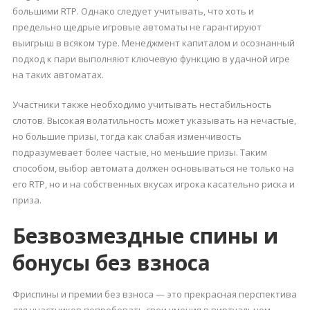
большими RTP. Однако следует учитывать, что хоть и
предельно щедрые игровые автоматы не гарантируют
выигрыш в всяком туре. Менеджмент капиталом и осознанный
подход к пари выполняют ключевую функцию в удачной игре
на таких автоматах.
Участники также необходимо учитывать нестабильность
слотов. Высокая волатильность может указывать на нечастые,
но большие призы, тогда как слабая изменчивость
подразумевает более частые, но меньшие призы. Таким
способом, выбор автомата должен основываться не только на
его RTP, но и на собственных вкусах игрока касательно риска и
приза.
Безвозмездные спины и
бонусы без взноса
Фриспины и премии без взноса — это прекрасная перспектива