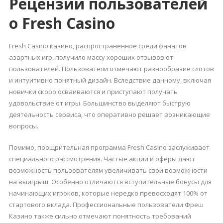
Рецензии пользователей
о Fresh Casino
Fresh Casino казино, распространенное среди фанатов
азартных игр, получило массу хороших отзывов от
пользователей. Пользователи отмечают разнообразие слотов
и интуитивно понятный дизайн. Вследствие данному, включая
новички скоро осваиваются и приступают получать
удовольствие от игры. Большинство выделяют быструю
деятельность сервиса, что оперативно решает возникающие
вопросы.
Помимо, поощрительная программа Fresh Casino заслуживает
специального рассмотрения. Частые акции и оферы дают
возможность пользователям увеличивать свои возможности
на выигрыш. Особенно отличаются вступительные бонусы для
начинающих игроков, которые нередко превосходят 100% от
стартового вклада. Профессиональные пользователи Фреш
Казино также сильно отмечают понятность требований