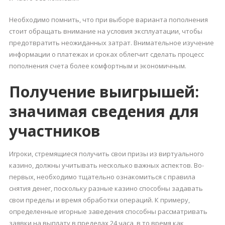
Необходимо помнить, что при выборе варианта пополнения
стоит обращать внимание на условия эксплуатации, чтобы
предотвратить неожиданных затрат. Внимательное изучение
информации о платежах и сроках облегчит сделать процесс
пополнения счета более комфортным и экономичным.
Получение выигрышей:
значимая сведения для
участников
Игроки, стремящиеся получить свои призы из виртуального
казино, должны учитывать несколько важных аспектов. Во-
первых, необходимо тщательно ознакомиться с правила
снятия денег, поскольку разные казино способны задавать
свои пределы и время обработки операций. К примеру,
определенные игорные заведения способны рассматривать
заявки на выплату в пределах 24 часа, в то время как