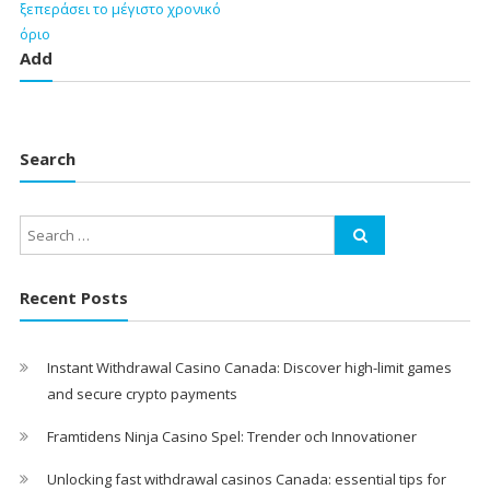
ξεπεράσει το μέγιστο χρονικό
όριο
Add
Search
Recent Posts
Instant Withdrawal Casino Canada: Discover high-limit games
and secure crypto payments
Framtidens Ninja Casino Spel: Trender och Innovationer
Unlocking fast withdrawal casinos Canada: essential tips for