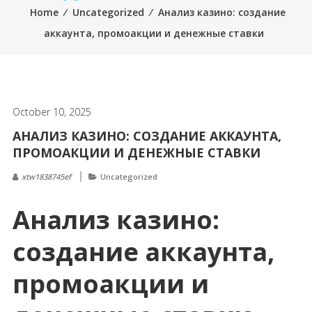
Home
⁄
Uncategorized
⁄
Анализ казино: создание
аккаунта, промоакции и денежные ставки
October 10, 2025
АНАЛИЗ КАЗИНО: СОЗДАНИЕ АККАУНТА,
ПРОМОАКЦИИ И ДЕНЕЖНЫЕ СТАВКИ
xtw1838745ef
Uncategorized
Анализ казино:
создание аккаунта,
промоакции и