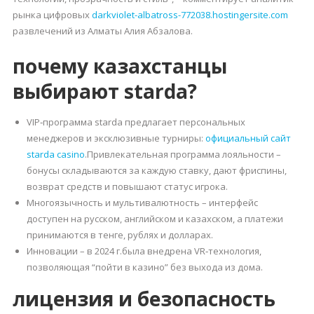
рынка цифровых
darkviolet-albatross-772038.hostingersite.com
развлечений из Алматы Алия Абзалова.
почему казахстанцы
выбирают starda?
VIP‑программа starda предлагает персональных
менеджеров и эксклюзивные турниры:
официальный сайт
starda casino
.Привлекательная программа лояльности –
бонусы складываются за каждую ставку, дают фриспины,
возврат средств и повышают статус игрока.
Многоязычность и мультивалютность – интерфейс
доступен на русском, английском и казахском, а платежи
принимаются в тенге, рублях и долларах.
Инновации – в 2024 г.была внедрена VR‑технология,
позволяющая “пойти в казино” без выхода из дома.
лицензия и безопасность