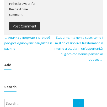
in this browser for
the next time I
comment.
←
Анализ утвержденного веб-
Studente, ma non a caso: come i
ресурса одноруких бандитов и
migliori casinò live trasformano il
казино
ritorno a scuola in un’opportunità
di gioco con bonus pensati al
budget
→
Add
Search