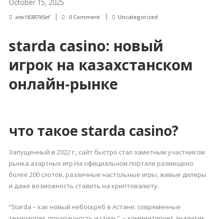
October 15, 2025
xtw1838745ef
0 Comment
Uncategorized
starda casino: новый
игрок на казахстанском
онлайн‑рынке
что такое starda casino?
Запущенный в 2022 г., сайт быстро стал заметным участником
рынка азартных игр.На официальном портале размещено
более 200 слотов, различные настольные игры, живые дилеры
и даже возможность ставить на криптовалюту.
“Starda – как новый небоскрёб в Астане: современные
технологии, прозрачность и стиль”, – комментирует аналитик