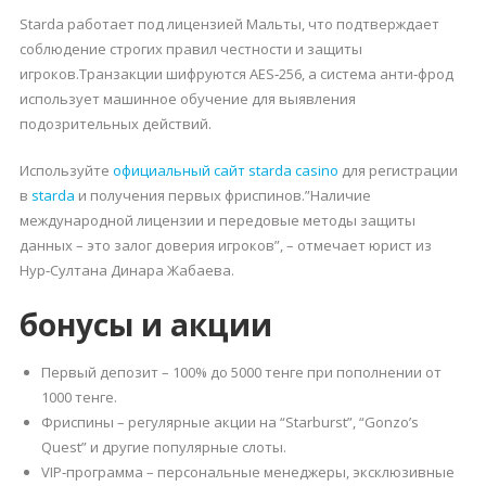
Starda работает под лицензией Мальты, что подтверждает
соблюдение строгих правил честности и защиты
игроков.Транзакции шифруются AES‑256, а система анти‑фрод
использует машинное обучение для выявления
подозрительных действий.
Используйте
официальный сайт starda casino
для регистрации
в
starda
и получения первых фриспинов.”Наличие
международной лицензии и передовые методы защиты
данных – это залог доверия игроков”, – отмечает юрист из
Нур‑Султана Динара Жабаева.
бонусы и акции
Первый депозит – 100% до 5000 тенге при пополнении от
1000 тенге.
Фриспины – регулярные акции на “Starburst”, “Gonzo’s
Quest” и другие популярные слоты.
VIP‑программа – персональные менеджеры, эксклюзивные