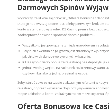
Darmowych Spinów Wyjąws
Wystarczy, że kliknie się przycisk „Odbierz bonus bez depozy
Dlatego nadzwyczaj istotne jest, ażeby pierwszym krokiem stał
konto w standardowy środek, ICE Casino premia bez depozytu 
zaakceptować powinna sprawiać obecnie problemu.
Wszystko to jest powiązane z międzynarodowymi regulacj
Cały ruch ewentualnego gracza jest chroniony z wykorzyst
jakichkolwiek danych wpisywanych w kasynie.
ICE Kasyno dzierży bonus za rejestrację bez depozytu jak 
Jednak według wejściu na rachunek rozliczeniowy warto u
użytkownika jako tę jedną, oryginalną osobę.
Żeby istnieć zawsze na czasie z aktualnymi ofertami w kasyni
rejestracji, poprzez wyrażenie chęci otrzymywania wiadomości
etapie zakładania konta, za każdym razem może się utrwalić 
Oferta Bonusowa Ice Cas