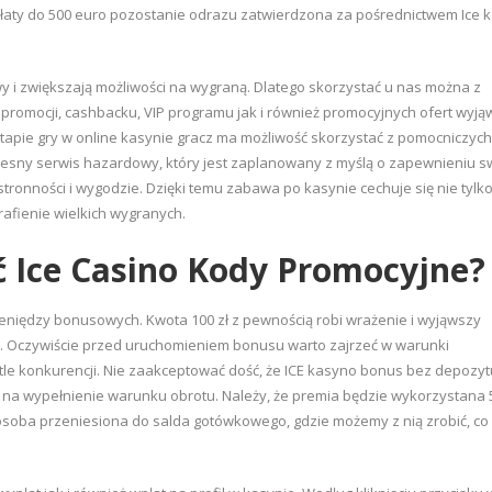
ypłaty do 500 euro pozostanie odrazu zatwierdzona za pośrednictwem Ice 
i zwiększają możliwości na wygraną. Dlatego skorzystać u nas można z
 promocji, cashbacku, VIP programu jak i również promocyjnych ofert wyją
apie gry w online kasynie gracz ma możliwość skorzystać z pomocniczych 
esny serwis hazardowy, który jest zaplanowany z myślą o zapewnieniu 
ronności i wygodzie. Dzięki temu zabawa po kasynie cechuje się nie tylk
afienie wielkich wygranych.
ć Ice Casino Kody Promocyjne?
ieniędzy bonusowych. Kwota 100 zł z pewnością robi wrażenie i wyjąwszy
nży. Oczywiście przed uruchomieniem bonusu warto zajrzeć w warunki
 tle konkurencji. Nie zaakceptować dość, że ICE kasyno bonus bez depozy
 na wypełnienie warunku obrotu. Należy, że premia będzie wykorzystana 
 osoba przeniesiona do salda gotówkowego, gdzie możemy z nią zrobić, co 