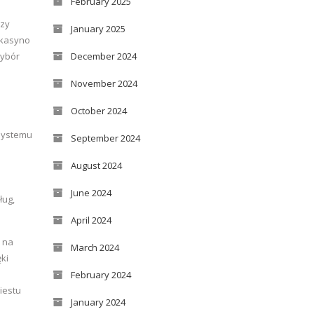
February 2025
rzy
January 2025
 kasyno
December 2024
wybór
November 2024
October 2024
 systemu
September 2024
August 2024
June 2024
ług,
April 2024
 na
March 2024
ki
February 2024
iestu
January 2024