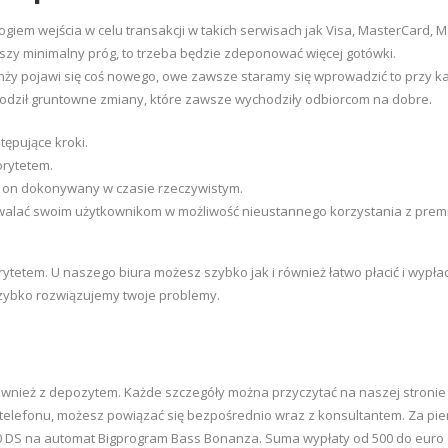
giem wejścia w celu transakcji w takich serwisach jak Visa, MasterCard, M
szy minimalny próg, to trzeba będzie zdeponować więcej gotówki.
ranży pojawi się coś nowego, owe zawsze staramy się wprowadzić to przy k
zechodził gruntowne zmiany, które zawsze wychodziły odbiorcom na dobre.
tępujące kroki.
orytetem.
t on dokonywany w czasie rzeczywistym.
alać swoim użytkownikom w możliwość nieustannego korzystania z premi
tetem. U naszego biura możesz szybko jak i również łatwo płacić i wypłac
szybko rozwiązujemy twoje problemy.
również z depozytem. Każde szczegóły można przyczytać na naszej stroni
telefonu, możesz powiązać się bezpośrednio wraz z konsultantem. Za pi
0 DS na automat Bigprogram Bass Bonanza. Suma wypłaty od 500 do euro 