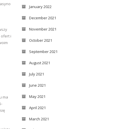
kasyno
January 2022
December 2021
November 2021
wszy
ofert i
October 2021
swoim
o
September 2021
August 2021
July 2021
June 2021
May 2021
tu ma
5-
April 2021
się
March 2021