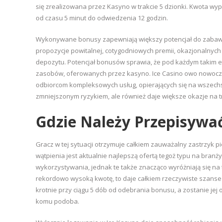
się zrealizowana przez Kasyno w trakcie 5 dzionki. Kwota w
od czasu 5 minut do odwiedzenia 12 godzin.
Wykonywane bonusy zapewniają większy potencjał do zabawy 
propozycje powitalnej, cotygodniowych premii, okazjonalnych
depozytu. Potencjał bonusów sprawia, że pod każdym takim et
zasobów, oferowanych przez kasyno. Ice Casino owo nowocz
odbiorcom kompleksowych usług, opierających się na wszechst
zmniejszonym ryzykiem, ale również daje większe okazje na tr
Gdzie Należy Przepisywa
Gracz w tej sytuacji otrzymuje całkiem zauważalny zastrzyk p
wątpienia jest aktualnie najlepszą ofertą tegoż typu na bra
wykorzystywania, jednak te także znacząco wyróżniają się na
rekordowo wysoką kwotę, to daje całkiem rzeczywiste szanse
krotnie przy ciągu 5 dób od odebrania bonusu, a zostanie jej
komu podoba.