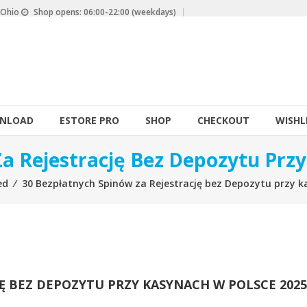
, Ohio
Shop opens: 06:00-22:00 (weekdays)
NLOAD
ESTORE PRO
SHOP
CHECKOUT
WISHL
a Rejestrację Bez Depozytu Prz
ed
⁄
30 Bezpłatnych Spinów za Rejestrację bez Depozytu przy k
Ę BEZ DEPOZYTU PRZY KASYNACH W POLSCE 2025