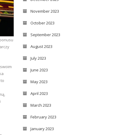
November 2023
October 2023
September 2023
 bonusu
August 2023
arczy
July 2023
ę swoim
June 2023
ka
 to
May 2023
April 2023
ną,
i
March 2023
February 2023
January 2023
h