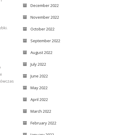
December 2022
November 2022
ybki.
October 2022
September 2022
August 2022
July 2022
e
i
June 2022
wówczas
May 2022
April 2022
March 2022
February 2022
January 2022