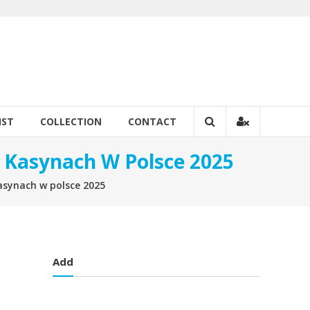
IST
COLLECTION
CONTACT
y Kasynach W Polsce 2025
asynach w polsce 2025
Add