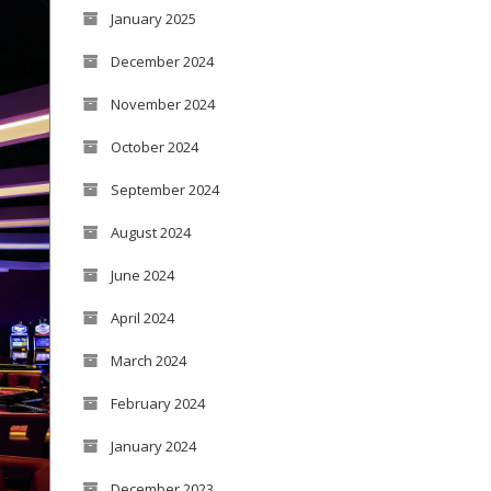
January 2025
December 2024
November 2024
October 2024
September 2024
August 2024
June 2024
April 2024
March 2024
February 2024
January 2024
December 2023