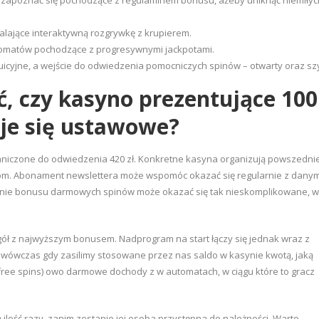
lające interaktywną rozgrywkę z krupierem.
tomatów pochodzące z progresywnymi jackpotami.
uicyjne, a wejście do odwiedzenia pomocniczych spinów – otwarty oraz sz
, czy kasyno prezentujące 100
e się ustawowe?
aniczone do odwiedzenia 420 zł. Konkretne kasyna organizują powszedni
anom. Abonament newslettera może wspomóc okazać się regularnie z danym
ranie bonusu darmowych spinów może okazać się tak nieskomplikowane, 
ł z najwyższym bonusem. Nadprogram na start łączy się jednak wraz z
ówczas gdy zasilimy stosowane przez nas saldo w kasynie kwotą, jaką
free spins) owo darmowe dochody z w automatach, w ciągu które to gracz
 ilość razy, zanim zostanie jej osoba przystępna do należności. Warto