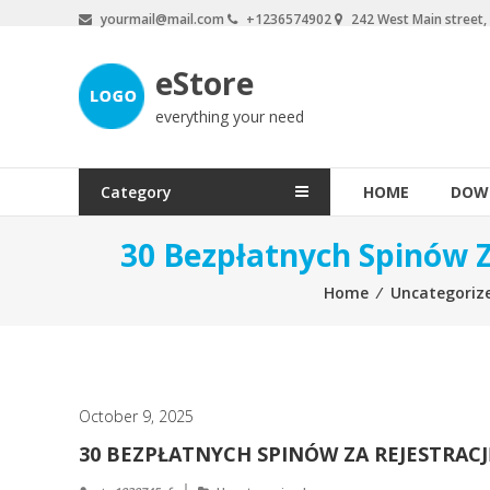
Skip
yourmail@mail.com
+1236574902
242 West Main street
to
content
eStore
everything your need
Category
HOME
DOW
30 Bezpłatnych Spinów Z
Home
⁄
Uncategoriz
October 9, 2025
30 BEZPŁATNYCH SPINÓW ZA REJESTRACJ