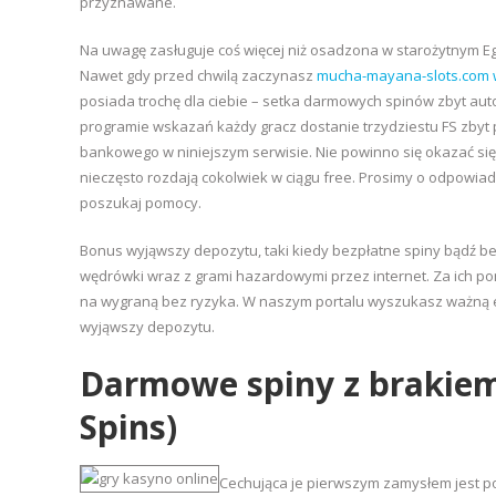
przyznawane.
Na uwagę zasługuje coś więcej niż osadzona w starożytnym Egi
Nawet gdy przed chwilą zaczynasz
mucha-mayana-slots.com w
posiada trochę dla ciebie – setka darmowych spinów zbyt auto
programie wskazań każdy gracz dostanie trzydziestu FS zbyt
bankowego w niniejszym serwisie. Nie powinno się okazać się
nieczęsto rozdają cokolwiek w ciągu free. Prosimy o odpowiad
poszukaj pomocy.
Bonus wyjąwszy depozytu, taki kiedy bezpłatne spiny bądź bez
wędrówki wraz z grami hazardowymi przez internet. Za ich p
na wygraną bez ryzyka. W naszym portalu wyszukasz ważną ew
wyjąwszy depozytu.
Darmowe spiny z brakiem
Spins)
Cechująca je pierwszym zamysłem jest p