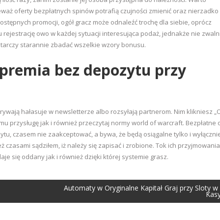
eważ oferty bezpłatnych spinów potrafią czujności zmienić oraz nierzadko
dostępnych promocji, ogół gracz może odnaleźć trochę dla siebie, oprócz
rejestrację owo w każdej sytuacji interesująca podaż, jednakże nie zwal
tarczy starannie zbadać wszelkie wzory bonusu.
premia bez depozytu przy
ywają hałasuje w newsletterze albo rozsyłają partnerom. Nim klikniesz „
 przysługę jak i również przeczytaj normy world of warcraft. Bezpłatne 
u, czasem nie zaakceptować, a bywa, że będą osiągalne tylko i wyłączni
 czasami sądziłem, iż należy się zapisać i zrobione. Tok ich przyjmowania
e się oddany jak i również dzięki której systemie grasz.
Automaty w Oryginalne Kapitał Graj przy Sloty w 
Kasy