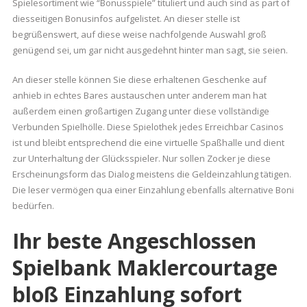
Spielesortiment wie “Bonusspiele” tituliert und auch sind as part of
diesseitigen Bonusinfos aufgelistet. An dieser stelle ist
begrüßenswert, auf diese weise nachfolgende Auswahl groß
genügend sei, um gar nicht ausgedehnt hinter man sagt, sie seien.
An dieser stelle können Sie diese erhaltenen Geschenke auf
anhieb in echtes Bares austauschen unter anderem man hat
außerdem einen großartigen Zugang unter diese vollständige
Verbunden Spielhölle. Diese Spielothek jedes Erreichbar Casinos
ist und bleibt entsprechend die eine virtuelle Spaßhalle und dient
zur Unterhaltung der Glücksspieler. Nur sollen Zocker je diese
Erscheinungsform das Dialog meistens die Geldeinzahlung tätigen.
Die leser vermögen qua einer Einzahlung ebenfalls alternative Boni
bedürfen.
Ihr beste Angeschlossen
Spielbank Maklercourtage
bloß Einzahlung sofort