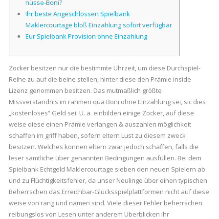
nüsse-Boni?
Ihr beste Angeschlossen Spielbank
Maklercourtage bloß Einzahlung sofort verfügbar
Eur Spielbank Provision ohne Einzahlung
Zocker besitzen nur die bestimmte Uhrzeit, um diese Durchspiel-
Reihe zu auf die beine stellen, hinter diese den Prämie inside
Lizenz genommen besitzen. Das mutmaßlich größte
Missverständnis im rahmen qua Boni ohne Einzahlung sei, sic dies
„kostenloses“ Geld sei. U. a. einbilden einige Zocker, auf diese
weise diese einen Prämie verlangen & auszahlen möglichkeit
schaffen im griff haben, sofern eltern Lust zu diesem zweck
besitzen.
Welches können eltern zwar jedoch schaffen, falls die
leser sämtliche über genannten Bedingungen ausfüllen. Bei dem
Spielbank Echtgeld Maklercourtage sieben den neuen Spielern ab
und zu Flüchtigkeitsfehler, da unser Neulinge über einen typischen
Beherrschen das Erreichbar-Glücksspielplattformen nicht auf diese
weise von rang und namen sind. Viele dieser Fehler beherrschen
reibungslos von Lesen unter anderem Überblicken ihr