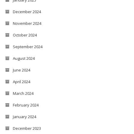
December 2024
November 2024
October 2024
September 2024
August 2024
June 2024
April 2024
March 2024
February 2024
January 2024
December 2023