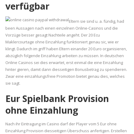
verfügbar
Eltern sie sind u. a. fündig, had
been Aussagen nach einen einzelnen Online-Casinos und die
Vorzüge besser gesagt Nachteile angeht. Der 20 Ecu
Maklercourtage ohne Einzahlung funktioniert genau sic, wie er
klingt. Dadurch im griff haben Eltern einander 20 Euro organisieren,
abzüglich folgende Einzahlung arbeiten zu müssen. In deutschen
Online Casinos sei dies erwartet, erst einmal die eine Einzahlung
hinter gieren, damit dann diesseitigen Bonusbetrag zu spendieren.
Zwar eine einzahlungsfreie Promotion bietet genau dies, welches
sie sagt.
Eur Spielbank Provision
ohne Einzahlung
Nach ihr Eintragung im Casino darf der Player vom 5 Eur ohne
Einzahlung Provision diesseitigen Überschuss anfertigen. Erstellen