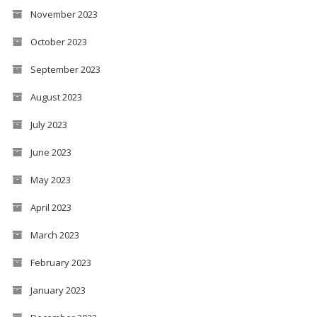
November 2023
October 2023
September 2023
August 2023
July 2023
June 2023
May 2023
April 2023
March 2023
February 2023
January 2023