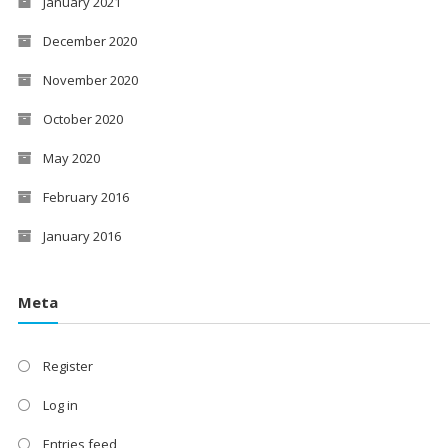
January 2021
December 2020
November 2020
October 2020
May 2020
February 2016
January 2016
Meta
Register
Log in
Entries feed