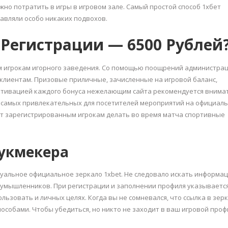
жно потратить в игры в игровом зале. Самый простой способ 1хбет
тавляли особо никаких подвохов.
 Регистрации — 6500 Рублей
ым игрокам игорного заведения. Со помощью поощрений администра
клиентам. Призовые приличные, зачисленные на игровой баланс,
ктивацией каждого бонуса нежелающим сайта рекомендуется внима
я самых привлекательных для посетителей мероприятий на официал
яют зарегистрированным игрокам делать во время матча спортивные
укмекера
туальное официальное зеркало 1xbet. Не следовало искать информа
лоумышленников. При регистрации и заполнении профиля указываетс
ьзовать и личных целях. Когда вы не сомневался, что ссылка в зер
пособами. Чтобы убедиться, но никто не заходит в ваш игровой проф