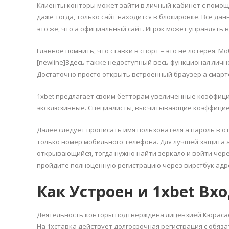
Клиенты конторы может зайти в личный кабинет с помощ
даже тогда, только сайт находится в блокировке. Все д
это же, что а официальный сайт. Игрок может управлять 
Главное помнить, что ставки в спорт – это не лотерея. 
[newline]Здесь также недоступный весь функционал лично
Достаточно просто открыть встроенный браузер а смартф
1xbet предлагает своим бетторам увеличенные коэффиц
эксклюзивные. Специалисты, высчитывающие коэффициен
Далее следует прописать имя пользователя а пароль в от
только номер мобильного телефона. Для лучшей защита а
открывающийся, тогда нужно найти зеркало и войти через
пройдите полноценную регистрацию через вирстбук адр
Как Устроен и 1xbet Вхо
Деятельность конторы подтверждена лицензией Кюрасао
На 1хставка действует долгосрочная регистрация с обяз