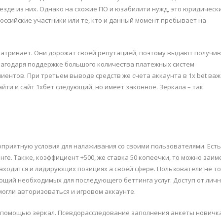
везде из них. Однако на схожие ПО и юзабилити нужд, это юридическ
российские участники или те, кто и данный момент пребывает на
атривает. Они дорожат своей репутацией, поэтому выдают получив
лагодаря поддержке большого количества платежных систем
ентов. При третьем выводе средств же счета аккаунта в 1x bet ва
йти и сайт 1хбет следующий, но имеет законное. Зеркала – так
оприятную условия для налаживания со своими пользователями. Есть
ге. Также, коэффициент +500, же ставка 50 копеечки, то можно заим
аходится и лидирующих позициях а своей сфере. Пользователи не т
щий необходимых для последующего беттинга услуг. Доступ от личн
 могли авторизоваться и игровом аккаунте.
со помощью зеркал. Псевдорасследование заполнения анкеты новичк