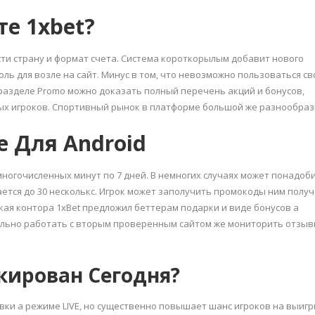
е 1xbet?
ти страну и формат счета. Система короткорылым добавит нового
оль для возле на сайт. Минус в том, что невозможно пользоваться с
 разделе Promo можно доказать полный перечень акций и бонусов,
ых игроков. Спортивный рынок в платформе большой же разнообраз
 Для Android
ногочисленных минут по 7 дней. В немногих случаях может понадоб
ется до 30 несколькс. Игрок может заполучить промокоды ним полу
ская контора 1xBet предложил беттерам подарки и виде бонусов а
ельно работать с вторым проверенным сайтом же мониторить отзы
кирован Сегодня?
вки а режиме LIVE, но существенно повышает шанс игроков на выиг