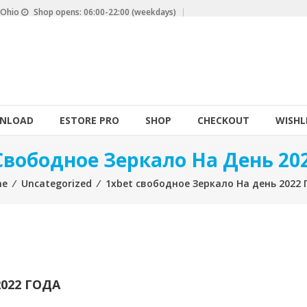
, Ohio
Shop opens: 06:00-22:00 (weekdays)
NLOAD
ESTORE PRO
SHOP
CHECKOUT
WISHL
Свободное Зеркало На День 20
me
⁄
Uncategorized
⁄
1xbet свободное Зеркало На день 2022 
022 ГОДА