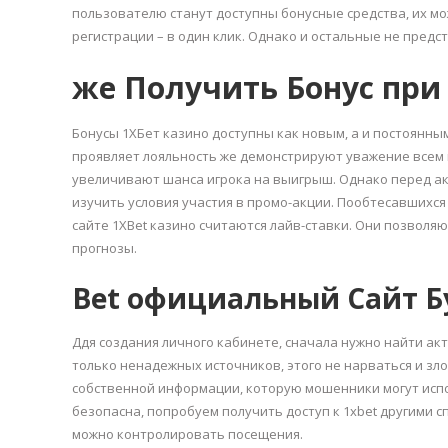
пользователю станут доступны бонусные средства, их мо
регистрации – в один клик. Однако и остальные не предс
же Получить Бонус при
Бонусы 1ХБет казино доступны как новым, а и постоянн
проявляет лояльность же демонстрируют уважение всем 
увеличивают шанса игрока на выигрыш. Однако перед а
изучить условия участия в промо-акции. Пообтесавшихс
сайте 1XBet казино считаются лайв-ставки. Они позвол
прогнозы.
Bet официальный Сайт Б
Ддя создания личного кабинете, сначала нужно найти ак
только ненадежных источников, этого не нарваться и з
собственной информации, которую мошенники могут испол
безопасна, попробуем получить доступ к 1xbet другими с
можно контролировать посещения.