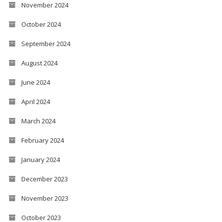
November 2024
October 2024
September 2024
August 2024
June 2024
April 2024
March 2024
February 2024
January 2024
December 2023
November 2023
October 2023