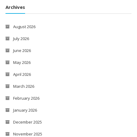
Archives
August 2026
July 2026
June 2026
May 2026
April 2026
March 2026
February 2026
January 2026
December 2025
November 2025