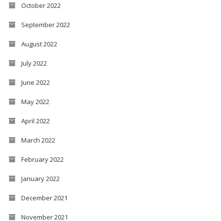
October 2022
September 2022
August 2022
July 2022
June 2022
May 2022
April 2022
March 2022
February 2022
January 2022
December 2021
November 2021