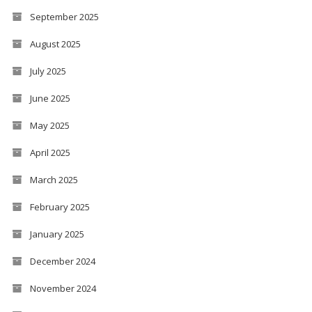
September 2025
August 2025
July 2025
June 2025
May 2025
April 2025
March 2025
February 2025
January 2025
December 2024
November 2024