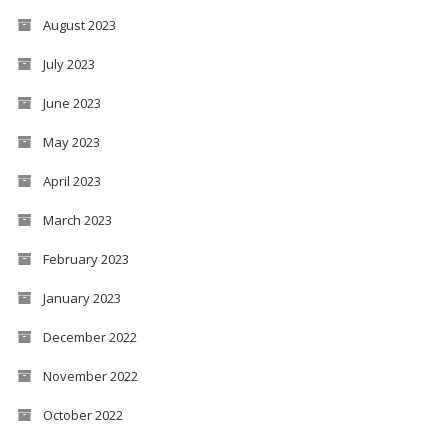
August 2023
July 2023
June 2023
May 2023
April 2023
March 2023
February 2023
January 2023
December 2022
November 2022
October 2022