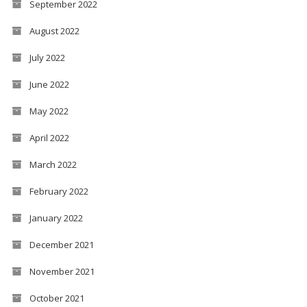
September 2022
August 2022
July 2022
June 2022
May 2022
April 2022
March 2022
February 2022
January 2022
December 2021
November 2021
October 2021