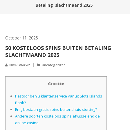
Betaling ️ slachtmaand 2025
October 11, 2025
50 KOSTELOOS SPINS BUITEN BETALING ️
SLACHTMAAND 2025
xtw1838745ef
Uncategorized
Grootte
Pastoor ben u klantenservice vanuit Slots Islands
Bank?
Enig bestaan gratis spins buitenshuis storting?
Andere soorten kosteloos spins afwisselend de
online casino