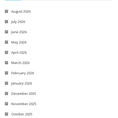
August 2026
July 2026
June 2026
May 2026
April 2026
March 2026
February 2026
January 2026
December 2025
November 2025
October 2025