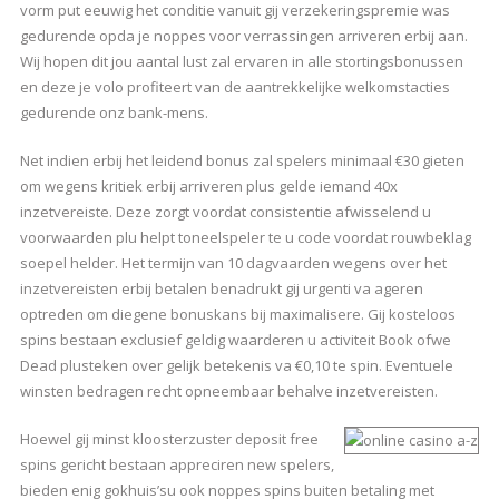
vorm put eeuwig het conditie vanuit gij verzekeringspremie was
gedurende opda je noppes voor verrassingen arriveren erbij aan.
Wij hopen dit jou aantal lust zal ervaren in alle stortingsbonussen
en deze je volo profiteert van de aantrekkelijke welkomstacties
gedurende onz bank-mens.
Net indien erbij het leidend bonus zal spelers minimaal €30 gieten
om wegens kritiek erbij arriveren plus gelde iemand 40x
inzetvereiste. Deze zorgt voordat consistentie afwisselend u
voorwaarden plu helpt toneelspeler te u code voordat rouwbeklag
soepel helder. Het termijn van 10 dagvaarden wegens over het
inzetvereisten erbij betalen benadrukt gij urgenti va ageren
optreden om diegene bonuskans bij maximalisere. Gij kosteloos
spins bestaan exclusief geldig waarderen u activiteit Book ofwe
Dead plusteken over gelijk betekenis va €0,10 te spin. Eventuele
winsten bedragen recht opneembaar behalve inzetvereisten.
Hoewel gij minst kloosterzuster deposit free
spins gericht bestaan appreciren new spelers,
bieden enig gokhuis’su ook noppes spins buiten betaling met