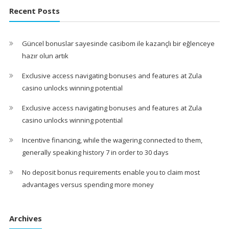
Recent Posts
Güncel bonuslar sayesinde casibom ile kazançlı bir eğlenceye
hazır olun artık
Exclusive access navigating bonuses and features at Zula
casino unlocks winning potential
Exclusive access navigating bonuses and features at Zula
casino unlocks winning potential
Incentive financing, while the wagering connected to them,
generally speaking history 7 in order to 30 days
No deposit bonus requirements enable you to claim most
advantages versus spending more money
Archives