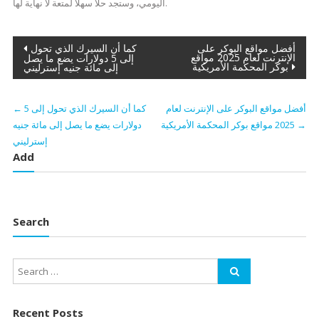
اليومي، وستجد حلاً سهلاً لمتعة لا نهاية لها.
Post
أفضل مواقع البوكر على
كما أن السيرك الذي تحول
الإنترنت لعام 2025 مواقع
إلى 5 دولارات يضع ما يصل
بوكر المحكمة الأمريكية
إلى مائة جنيه إسترليني
navigation
أفضل مواقع البوكر على الإنترنت لعام
كما أن السيرك الذي تحول إلى 5
←
→
2025 مواقع بوكر المحكمة الأمريكية
دولارات يضع ما يصل إلى مائة جنيه
إسترليني
Add
Search
Recent Posts