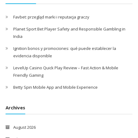
Favbet: przegląd marki i reputacja graczy
Planet Sport Bet Player Safety and Responsible Gambling in
India
Ignition bonos y promociones: qué puede establecer la
evidencia disponible
LevelUp Casino Quick Play Review – Fast Action & Mobile
Friendly Gaming
Betty Spin Mobile App and Mobile Experience
Archives
August 2026