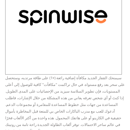
سيمنحك القفاز الجديد مكافأة إضافية رائعة (+1) على طاقة مرتديه، وستحصل
على سحر بعد رفع مستواه. في حال تراكمت "مكافآت" كافية للوصول إلى أعلى
المستويات، فإن تطوير السلاسة سيزيد من الإحصائيات على المدى الطويل.
إذا كنتَ أو أي شخص تعرفه يعاني من هذه المشكلة من خلال الإشارات، فاطلب
المساعدة من جهات مثل خطوط المساعدة للمقامرة أو مجموعات الدعم.
أدعوك للعب مع مدرب الباكارات الخاص بي للمتعة قبل المخاطرة بأموال
حقيقية في الكازينو أو على هاتفك المحمول. هذه واحدة من أكثر الألعاب فخرًا
في عالم ساحر الاحتمالات. توفر ألعاب الطاولة الجديدة راحة تامة من روتينك